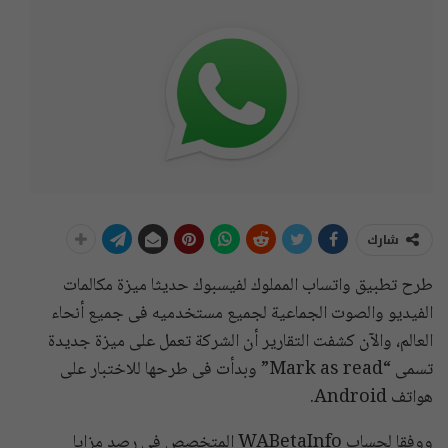
شارك
طرح تطبيق واتساب المملوك لفيسبوك حديثا ميزة مكالمات
الفيديو والصوت الجماعية لجميع مستخدميه فى جميع أنحاء
العالم، والآن كشفت التقارير أن الشركة تعمل على ميزة جديدة
تسمى “Mark as read” وبدأت فى طرحها للاختبار على
هواتف Android.
ووفقا لحساب WABetaInfo المتخصص فى رصد مزايا