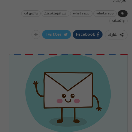
المزيفة.
whats app
whatsapp
خبر انبوكسينغ
واتس اب
واتساب
شارك
Twitter
Facebook