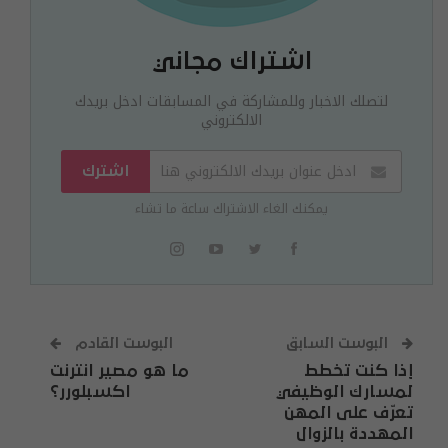
اشتراك مجاني
لتصلك الاخبار وللمشاركة في المسابقات ادخل بريدك
الالكتروني
اشترك
يمكنك الغاء الاشتراك ساعة ما تشاء
البوست السابق
البوست القادم
إذا كنت تخطط
ما هو مصير انترنت
لمسارك الوظيفي
اكسبلورر؟
تعرّف على المهن
المهددة بالزوال