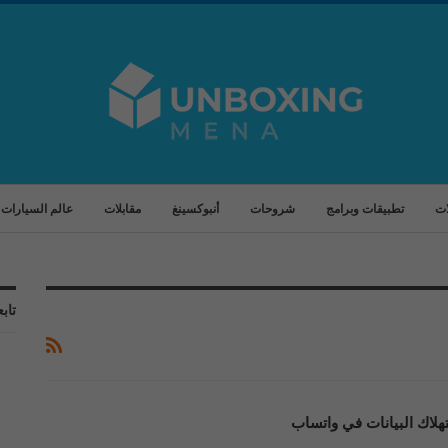
ات
تطبيقات وبرامج
شروحات
أنبوكسينغ
مقابلات
عالم السيارات
تابع
لاك البيانات في واتساب