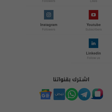
Followers
Likes
Instagram
Youtube
Followers
Subscribers
Linkedin
Follow us
اشترك بقنواتنا