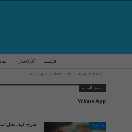
الرئيسية
آخر الاخبار
مقال
الصفحة الرئيسية
Newsletter
whats app
تصفح الوسم
Whats App
شروحات
شرح: كيف تقلل استه