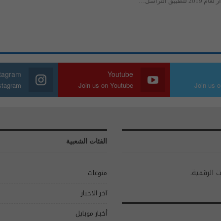
بيق التراسل
…
stagram
Youtube
nstagram
Join us on Youtube
Join us o
الفئات الشعبية
ت الرقمية.
منوعات
آخر الاخبار
أخبار موبايل