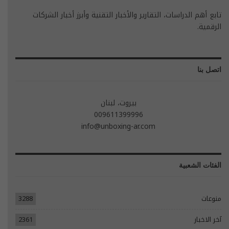
تابع أهم الدراسات، التقارير والأخبار التقنية وأبرز أخبار الشركات
الرقمية.
اتصل بنا
بيروت، لبنان
009611399996
info@unboxing-ar.com
الفئات الشعبية
منوعات
3288
آخر الاخبار
2361