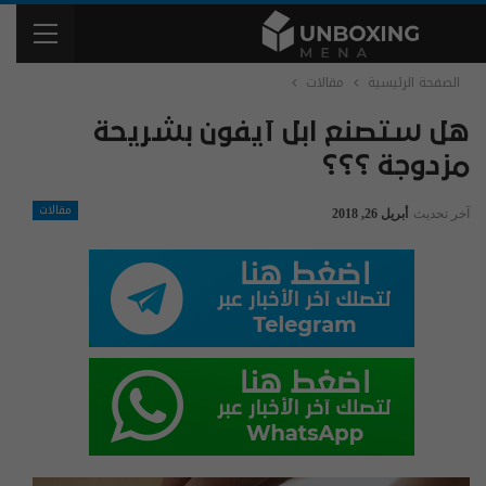
الصفحة الرئيسية
مقالات
هل ستصنع ابل آيفون بشريحة
مزدوجة ؟؟؟
مقالات
آخر تحديث
أبريل 26, 2018