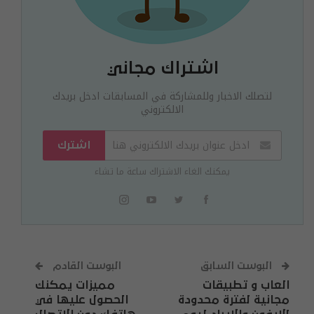
اشتراك مجاني
لتصلك الاخبار وللمشاركة في المسابقات ادخل بريدك
الالكتروني
اشترك
يمكنك الغاء الاشتراك ساعة ما تشاء
البوست السابق
البوست القادم
العاب و تطبيقات
مميزات يمكنك
مجانية لفترة محدودة
الحصول عليها في