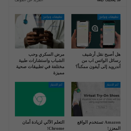
تطبيقات وبرامج
تطبيقات وبرامج
هل أصبح نقل أرشيف
مرض السكري وحب
رسائل الواتس اب من
الشباب واستشارات طبية
أندرويد إلى آيفون ممكناً؟
مختلفة في تطبيقات صحية
مميزة
آخر الاخبار
آخر الاخبار
Amazon تستخدم الواقع
التعلم الآلي لزيادة أمان
المعزز!
Chrome!