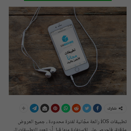
شارك
تطبيقات iOS رائعة مجّانية لفترة محدودة ، جميع العروض
مؤقتة، فإحرص على الاستفادة منها قبل أن تعود التطبيقات إلى