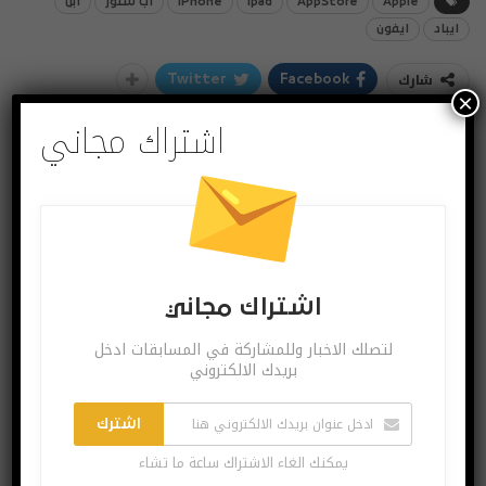
Apple
AppStore
ipad
iPhone
اب ستور
ابل
ايباد
ايفون
شارك
Twitter
Facebook
×
اشتراك مجاني
اشتراك مجاني
لتصلك الاخبار وللمشاركة في المسابقات ادخل
بريدك الالكتروني
اشترك
يمكنك الغاء الاشتراك ساعة ما تشاء
اشتراك مجاني