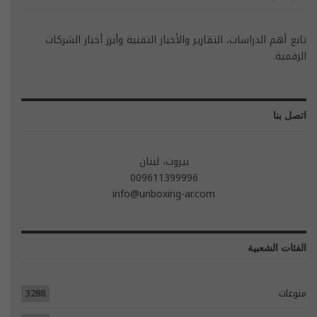
تابع أهم الدراسات، التقارير والأخبار التقنية وأبرز أخبار الشركات
الرقمية.
اتصل بنا
بيروت، لبنان
009611399996
info@unboxing-ar.com
الفئات الشعبية
منوعات
3288