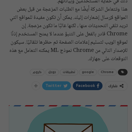
ذلك في حماية المستخدمين وبياناتهم.
هذا وتتعامل الشركة أيضًا مع الطلبات المزعجة من قبل بعض
المواقع لإرسال إشعارات إليك. يمكن أن تكون مفيدة للمواقع التي
تريد تلقي التحديثات منها ، لكنها غالبًا ما تكون مزعجة. إن
Chrome قادر بالفعل على التنبؤ عندما لا يمنح المستخدم إذنًا
لموقع الويب لتسليم إعلامات الصفحة ثم حظرها تلقائيًا. سيكون
للإصدار التالي من Chrome نموذج ML يمكنه التعامل مع هذه
التوقعات على جهازك.
Chrome
google
تطبيقات
جوجل
كروم
شارك
Twitter
Facebook