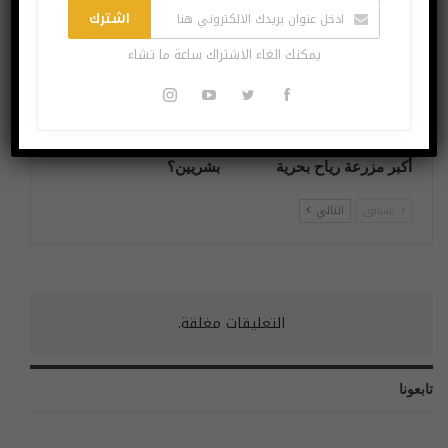
اشترك
يمكنك الغاء الاشتراك ساعة ما تشاء
السفينة التي يبلغ ارتفاعها
هل سنشهد يومًا رحلات
أعلى من برج إيفل ستبني
طيران تجارية بدون طيارين
أكبر مزرعة رياح بحرية
بشريين؟
السابق
التالي
التعليقات مغلقة.
تابعونا