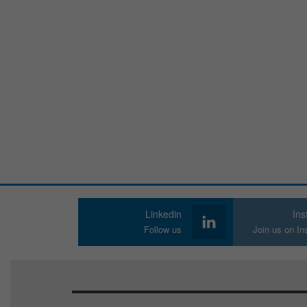
Linkedin
In
Follow us
Join us on I