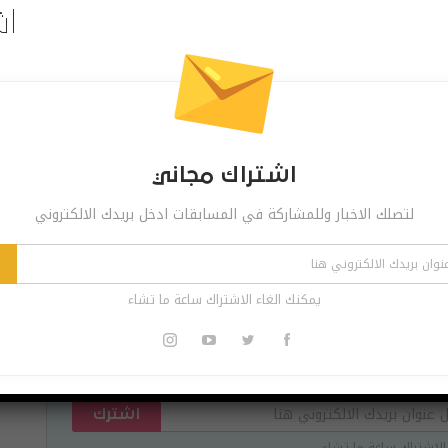
ذلك، لن تبدأ مكالمة الفيديو على الفور. يحتاج الطرف الآخر
اش
تمكّن تطبيق المراسلة الشهير من تلبية قواعد Apple الصارمة وقدم الدعم إلى تقنية Apple CarPlay. يقدم التحديث
اشتراك مجاني
لتصلك الاخبار وللمشاركة في المسابقات ادخل بريدك الالكتروني
Pinterest
Re
يمكنك الغاء الاشتراك ساعة ما تشاء
 مجاني
ر وللمشاركة في المسابقات ادخل بريدك الالكتروني
اشترك
الاشتراك ساعة ما تشاء