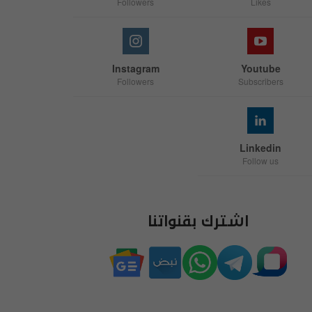
Followers
Likes
Instagram
Youtube
Followers
Subscribers
Linkedin
Follow us
اشترك بقنواتنا