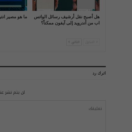
هل أصبح نقل أرشيف رسائل الواتس
ما هو مصير انت
اب من أندرويد إلى آيفون ممكناً؟
السابق
التالي
اترك رد
لن يتم نشر عنو