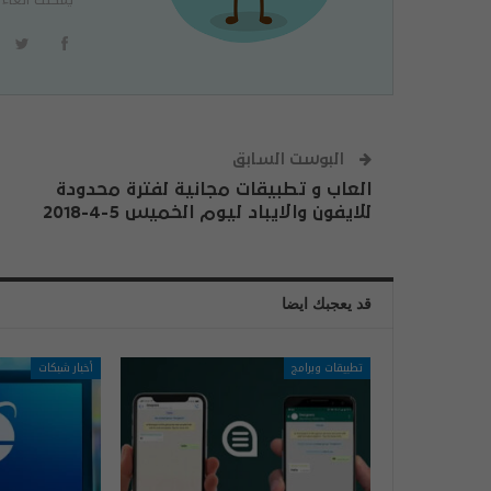
البوست السابق
العاب و تطبيقات مجانية لفترة محدودة
للايفون والايباد ليوم الخميس 5-4-2018
قد يعجبك ايضا
تطبيقات وبرامج
أخبار شبكات