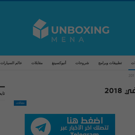
ات
تطبيقات وبرامج
شروحات
أنبوكسينغ
مقابلات
عالم السيارات
تابع
مقالات