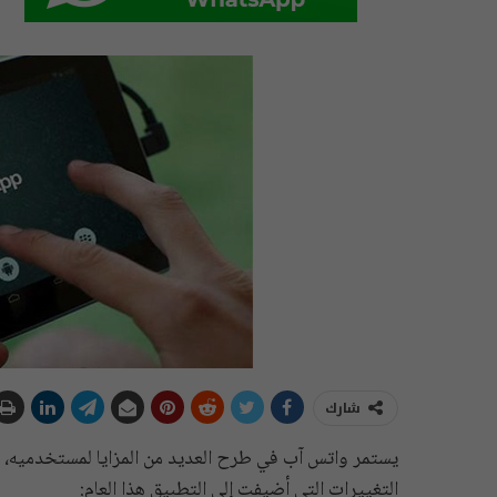
شارك
يستمر واتس آب في طرح العديد من المزايا لمستخدميه، م
التغييرات التي أضيفت إلى التطبيق هذا العام: