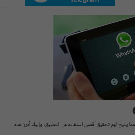
ما يتيح لهم تحقيق أقصى استفادة من التطبيق، وإليك أبرز هذه