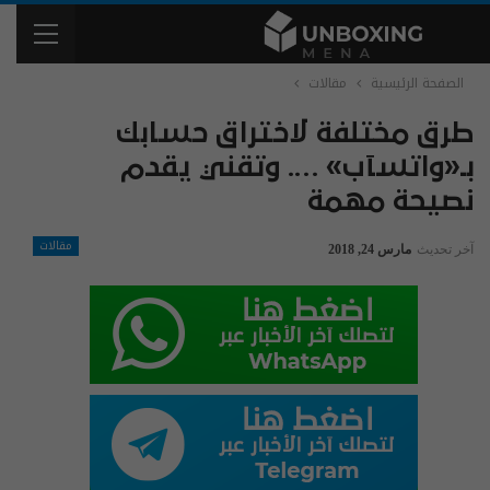
الصفحة الرئيسية
مقالات
طرق مختلفة لاختراق حسابك
بـ«واتسآب» …. وتقني يقدم
نصيحة مهمة
مقالات
آخر تحديث
مارس 24, 2018