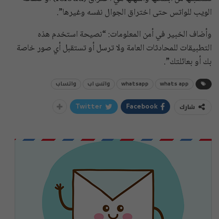
الويب للواتس حتى اختراق الجوال نفسه وغيرها”.
وأضاف الخبير في أمن المعلومات: “نصيحة استخدم هذه
التطبيقات للمحادثات العامة ولا ترسل أو تستقبل أي صور خاصة
بك أو بعائلتك”.
whats app
whatsapp
واتس اب
واتساب
شارك
Twitter
Facebook