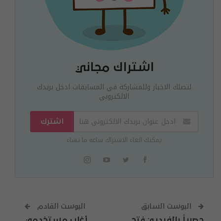
اشتراك مجاني
لتصلك الاخبار وللمشاركة في المسابقات ادخل بريدك
الالكتروني
اشترك
يمكنك الغاء الاشتراك ساعة ما تشاء
البوست السابق
البوست القادم
حصرياً بالفيديو: فتح
أغلب مستخدمي