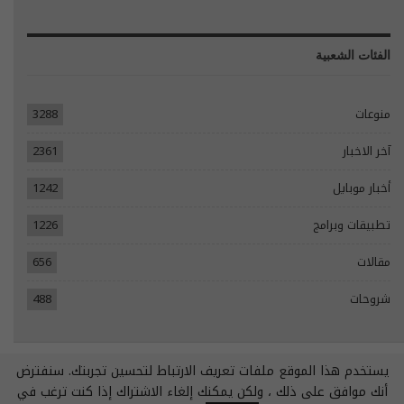
الفئات الشعبية
منوعات
3288
آخر الاخبار
2361
أخبار موبايل
1242
تطبيقات وبرامج
1226
مقالات
656
شروحات
488
يستخدم هذا الموقع ملفات تعريف الارتباط لتحسين تجربتك. سنفترض
© 2026 - جميع الحقوق محفوظة.
أنك موافق على ذلك ، ولكن يمكنك إلغاء الاشتراك إذا كنت ترغب في