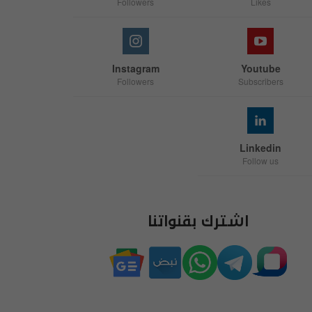
Followers
Likes
Instagram
Youtube
Followers
Subscribers
Linkedin
Follow us
اشترك بقنواتنا