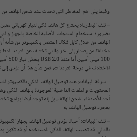
وفيما يلي اهم المخاطر التي تحدث عند شحن الهاتف من خلال USB الكم
– تلف البطارية: يحتاج كل هاتف ذكي لتيار كهربائي معين،
بضرورة استخدام المنتجات الأصلية الخاصة بالجهاز والتي 
الاختلاف في درجة الترددات، فمن شأن هذا أن يؤدى إلى تد
– سرقة البيانات: عند توصيل الهاتف الذكي بالكمبيوتر ل
المحتويات والملفات الداخلية الموجودة بالهاتف الذكي وه
أحد الأصدقاء لشحن الهاتف، بل إنه توجد أيضا برامج تخ
بمجرد توصيل الهاتف به.
بالتالي، قد تصيب الهاتف الذكي للمستخدم أو قد تكون ب