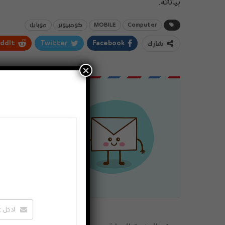
بياناته.
Computer
MOBILE
كومبيوتر
موبايل
شارك
ddIt
Twitter
Facebook
×
اشتراك
لتصلك الاخبا
يمكنك الغاء 