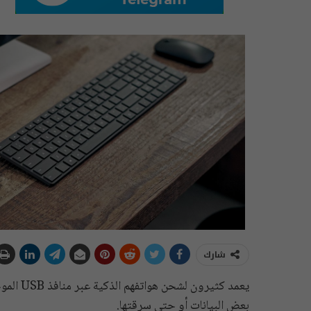
شارك
يعمد كثي
بعض البيانات أو حتى سرقتها.