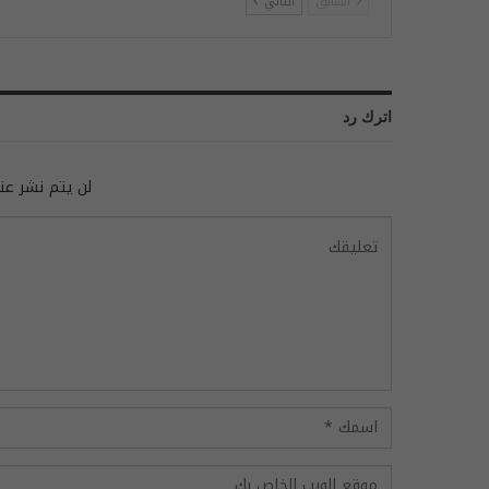
السابق
التالي
اترك رد
لن يتم نشر عنو