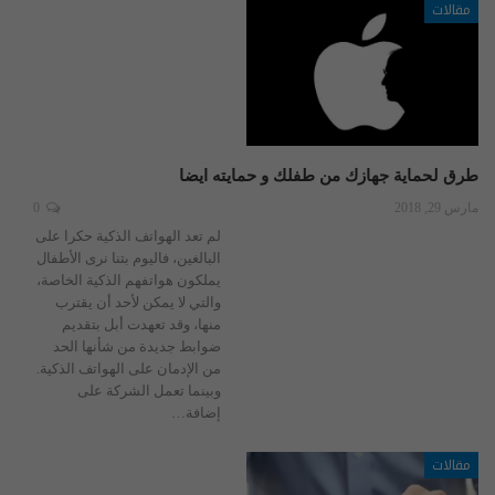
مقالات
طرق لحماية جهازك من طفلك و حمايته ايضا
مارس 29, 2018
0
لم تعد الهواتف الذكية حكرا على
البالغين، فاليوم بتنا نرى الأطفال
يملكون هواتفهم الذكية الخاصة،
والتي لا يمكن لأحد أن يقترب
منها، وقد تعهدت أبل بتقديم
ضوابط جديدة من شأنها الحد
من الإدمان على الهواتف الذكية.
وبينما تعمل الشركة على
إضافة…
مقالات