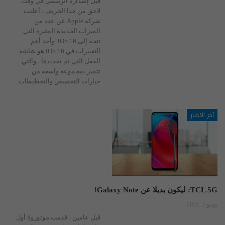
قبل إصداره الرسمي في وقت
لاحق من هذا الخريف ، أعلنت
شركة Apple عن عدد من
الميزات الجديدة المثيرة التي
تتجه إلى iOS 16. وأحد أهم
التغييرات في iOS 16 هو شاشة
القفل التي تم تجديدها ، والتي
تتميز بمجموعة واسعة من
خيارات التخصيص والتخطيطات.
…
آخر الاخبار
TCL 5G: ليكون بديلا عن Galaxy Note!
يونيو 3, 2022
قبل عامين ، قدمت موتورولا أول