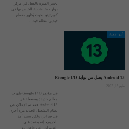
تختبر الميزة بالفعل في مركز
زوار Apple Park الخاص بها في
كوبرتينو. بحيث يُظهر مقطع
فيديو النظام قيد
…
آخر الاخبار
Android 13 يصل من بوابة Google I/O!
مايو 13, 2022
في مؤتمر Google I / O ظهرت
معالم جديدة ومفصلة عن
Android 13. فقد تم الإعلان عن
نظام التشغيل الجديد مرة أخرى
في فبراير ، ولكن سيبدأ هذا
الخريف. إنه يعتمد على
التغييرات التي جاءت مع