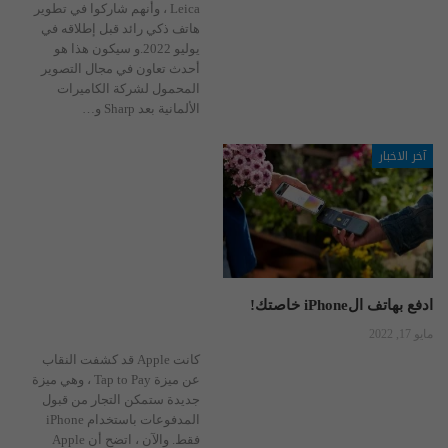
Leica ، وأنهم شاركوا في تطوير
هاتف ذكي رائد قبل إطلاقه في
يوليو 2022.و سيكون هذا هو
أحدث تعاون في مجال التصوير
المحمول لشركة الكاميرات
الألمانية بعد Sharp و
…
آخر الاخبار
ادفع بهاتف الiPhone خاصتك!
مايو 17, 2022
كانت Apple قد كشفت النقاب
عن ميزة Tap to Pay ، وهي ميزة
جديدة ستمكن التجار من قبول
المدفوعات باستخدام iPhone
فقط. والآن ، اتضح أن Apple