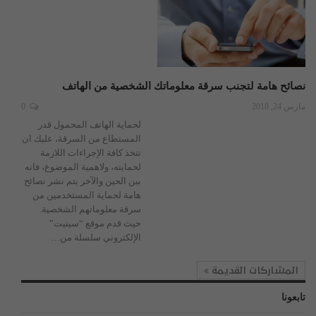
نصائح هامة لتجنب سرقة معلوماتك الشخصية من الهاتف
مارس 24, 2018
0
لحماية الهاتف المحمول قدر
المستطاع من السرقة، عليك ان
تتخذ كافة الإجراءات اللازمة
لحمايته، ولاهمية الموضوع، فانه
بين الحين والآخر يتم نشر نصائح
هامة لحماية المستخدمين من
سرقة معلوماتهم الشخصية.
حيث قدم موقع “سينيت”
الإلكتروني سلسلة من…
المشاركات القديمة
تابعونا