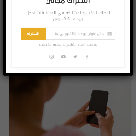
اشتراك مجاني
لتصلك الاخبار وللمشاركة في المسابقات ادخل
بريدك الالكتروني
شرح.. كيفية التحكم في ساعة آبل دون لمسها
اشترك
نوفمبر 21, 2021
يمكنك الغاء الاشتراك ساعة ما تشاء
قدمت آبل خاصية جديدة في نظام watchOS 8 تساعد على التحكم في قوائم
الساعة واستخدامها دون لمس الشاشة.
شروحات