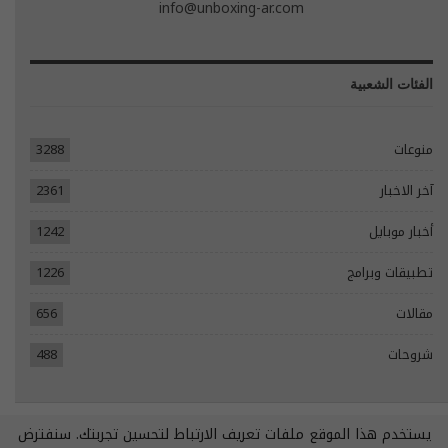
info@unboxing-ar.com
الفئات الشعبية
منوعات
3288
آخر الاخبار
2361
أخبار موبايل
1242
تطبيقات وبرامج
1226
مقالات
656
شروحات
488
يستخدم هذا الموقع ملفات تعريف الارتباط لتحسين تجربتك. سنفترض
© 2026 - جميع الحقوق محفوظة.