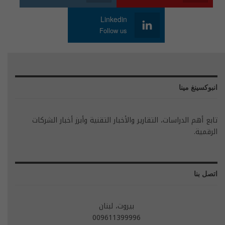
Linkedin
Follow us
انبوكسينغ مينا
تابع أهم الدراسات، التقارير والأخبار التقنية وأبرز أخبار الشركات
الرقمية.
اتصل بنا
بيروت، لبنان
009611399996