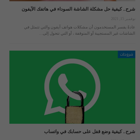
شرح.. كيفية حل مشكلة الشاشة السوداء في هاتفك الآيفون
نوفمبر 15, 2021
عادةً يفسر المستخدمون أن مشكلات هواتف آيفون والتي تتمثل في
الشاشات غير المستجيبة أو المتوقفة ، أو التي تتحول إلى…
شروحات
شرح.. كيفية وضع قفل على حسابك في واتساب