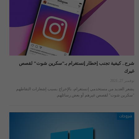
شرح.. كيفية تجنب إخطار إنستغرام بـ”سكرين شوت” لقصص
غيرك
نوفمبر 27, 2021
يشعر العديد من مستخدمي إنستغرام، بالإحراج بسبب إشعارات التقاطهم
"سكرين شوت" لقصص غيرهم أو بعض رسائلهم.
شروحات