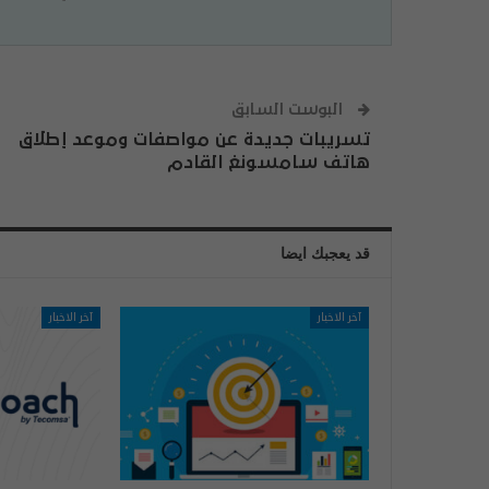
البوست السابق
تسريبات جديدة عن مواصفات وموعد إطلاق
هاتف سامسونغ القادم
قد يعجبك ايضا
آخر الاخبار
آخر الاخبار