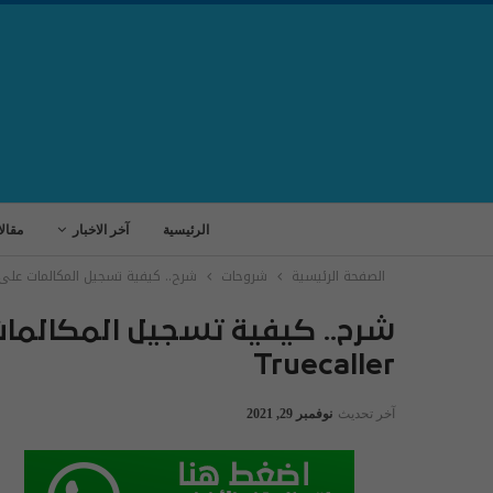
الرئيسية
آخر الاخبار
مقال
الصفحة الرئيسية
شروحات
شرح.. كيفية تسجيل المكالمات على أندرويد
شرح.. كيفية تسجيل المكالمات
Truecaller
آخر تحديث
نوفمبر 29, 2021