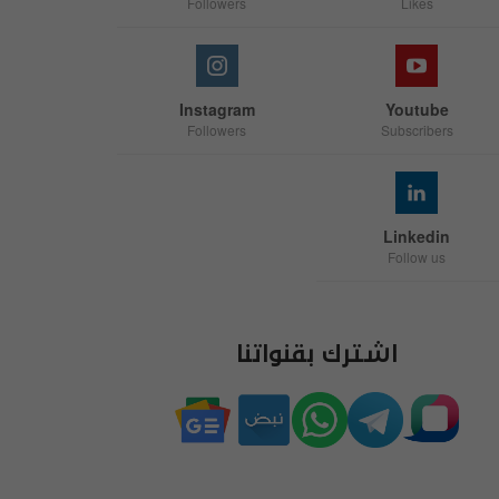
Followers
Likes
Instagram
Youtube
Followers
Subscribers
Linkedin
Follow us
اشترك بقنواتنا