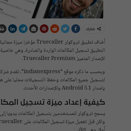
شارك
أضاف تطبيق تروكولر aller
التطبيق تسجيل المكالمات الواردة والصادرة، وهي خاصية
الإصدار المتميز Truecaller Premium.
وبحسب ما ذكره موقع
لتسجيل جميع المكالمات وحفظ التسجيلات محليا على هوا
بإصدار Android 5.1 والإصدارات الأحدث.
كيفية إعداد ميزة تسجيل المكال
يسمح تروكولر للمستخدمين بتسجيل المكالمات يدويا إلى ج
أولا، وهي كالآتي: