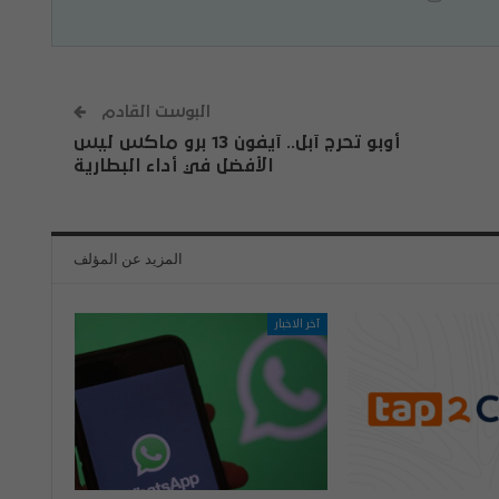
البوست القادم
أوبو تحرج آبل.. آيفون 13 برو ماكس ليس
الأفضل في أداء البطارية
المزيد عن المؤلف
آخر الاخبار