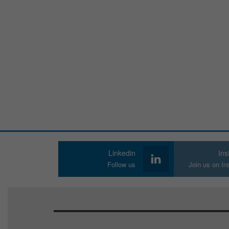
Linkedin
In
Follow us
Join us on I