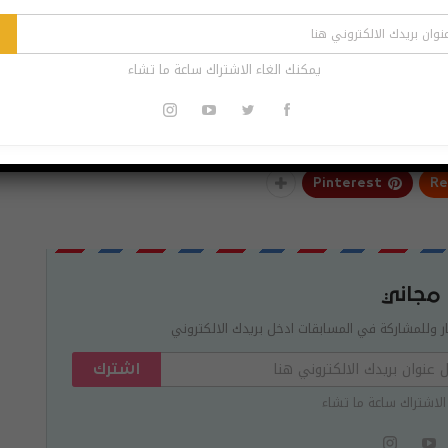
علاه على هاتفك، بدلا من ذلك ضمن إعدادات قسم تسجيل
 وبمجرد تمكين هذا الخيار سيقوم التطبيق بتسجيل المكالمات
يمكنك الغاء الاشتراك ساعة ما تشاء
Pinterest
Re
 مجاني
ر وللمشاركة في المسابقات ادخل بريدك الالكتروني
اشترك
الاشتراك ساعة ما تشاء