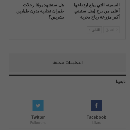
السفينة التي يبلغ ارتفاعها
هل سنشهد يومًا رحلات
أعلى من برج إيفل ستبني
طيران تجارية بدون طيارين
أكبر مزرعة رياح بحرية
بشريين؟
السابق
التالي
التعليقات مغلقة.
تابعونا
Twitter
Facebook
Followers
Likes