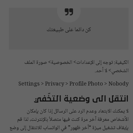
كن دائما على طبيعتك
الكيفية: توجه إلى الإعدادات> الخصوصية> صورة الملف
الشخصي> لا أحد.
Settings > Privacy > Profile Photo > Nobody
انتقل الى وضعية التخّفي
لا يمكنك الابتعاد وعدم الرد على الرسائل إذا كان بإمكان
الأشخاص معرفة آخر مرة كنت فيها متصلاً بالإنترنت، لذا قم
بإيقاف تشغيل ميزة “آخر ظهور” في الواتساب للانتقال إلى وضع