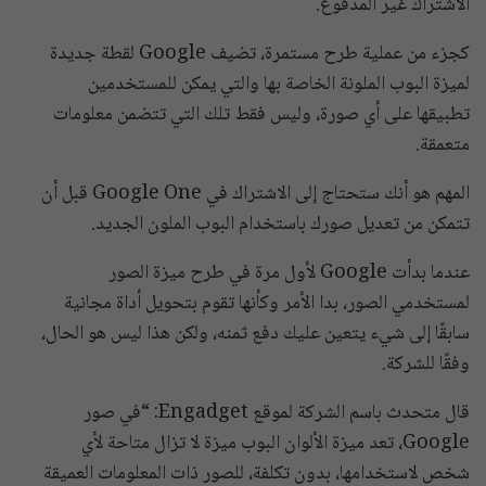
الاشتراك غير المدفوع.
كجزء من عملية طرح مستمرة، تضيف Google لقطة جديدة
لميزة البوب ​​الملونة الخاصة بها والتي يمكن للمستخدمين
تطبيقها على أي صورة، وليس فقط تلك التي تتضمن معلومات
متعمقة.
المهم هو أنك ستحتاج إلى الاشتراك في Google One قبل أن
تتمكن من تعديل صورك باستخدام البوب ​​الملون الجديد.
عندما بدأت Google لأول مرة في طرح ميزة الصور
لمستخدمي الصور، بدا الأمر وكأنها تقوم بتحويل أداة مجانية
سابقًا إلى شيء يتعين عليك دفع ثمنه، ولكن هذا ليس هو الحال،
وفقًا للشركة.
قال متحدث باسم الشركة لموقع Engadget: “في صور
Google، تعد ميزة الألوان البوب ​​ميزة لا تزال متاحة لأي
شخص لاستخدامها، بدون تكلفة، للصور ذات المعلومات العميقة