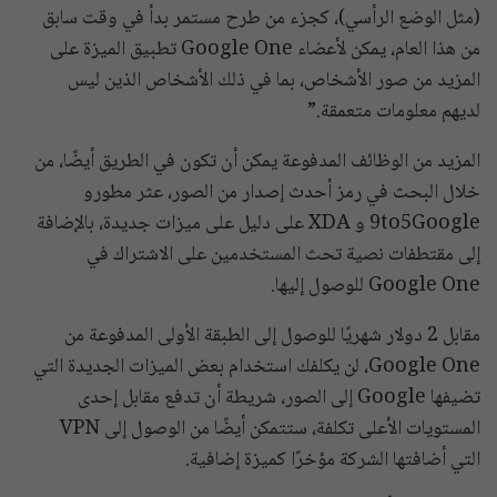
(مثل الوضع الرأسي)، كجزء من طرح مستمر بدأ في وقت سابق
من هذا العام، يمكن لأعضاء Google One تطبيق الميزة على
المزيد من صور الأشخاص، بما في ذلك الأشخاص الذين ليس
لديهم معلومات متعمقة.”
المزيد من الوظائف المدفوعة يمكن أن تكون في الطريق أيضًا، من
خلال البحث في رمز أحدث إصدار من الصور، عثر مطورو
9to5Google و XDA على دليل على ميزات جديدة، بالإضافة
إلى مقتطفات نصية تحث المستخدمين على الاشتراك في
Google One للوصول إليها.
مقابل 2 دولار شهريًا للوصول إلى الطبقة الأولى المدفوعة من
Google One، لن يكلفك استخدام بعض الميزات الجديدة التي
تضيفها Google إلى الصور، شريطة أن تدفع مقابل إحدى
المستويات الأعلى تكلفة، ستتمكن أيضًا من الوصول إلى VPN
التي أضافتها الشركة مؤخرًا كميزة إضافية.