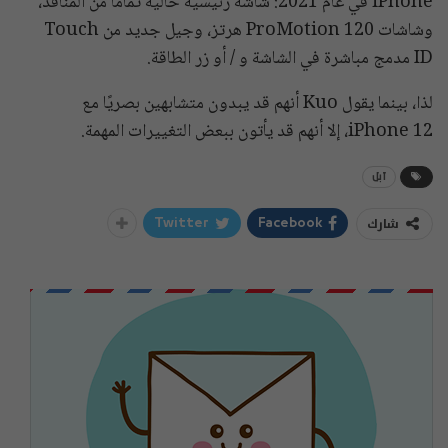
iPhone في عام 2021: شاشة رئيسية خالية تمامًا من المنافذ،
وشاشات ProMotion 120 هرتز، وجيل جديد من Touch
ID مدمج مباشرة في الشاشة و / أو زر الطاقة.
لذا، بينما يقول Kuo أنهم قد يبدون متشابهين بصريًا مع
iPhone 12، إلا أنهم قد يأتون ببعض التغييرات المهمة.
آبل
شارك
Twitter
Facebook