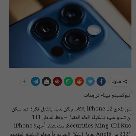
شارك
أنبوكسينغ مينا- ترجمات
تم إطلاق iPhone 12 بالكاد، ولكن لدينا بالفعل فكرة عما يمكن
أن تبدو عليه تشكيلة العام المقبل – وفقًا لمحلل TFI
Securities Ming-Chi Kuo، ستحتفظ أجهزة iPhone
2021 من Apple بعامل الشكل الجديد وأحجام الشاشة المقدمة