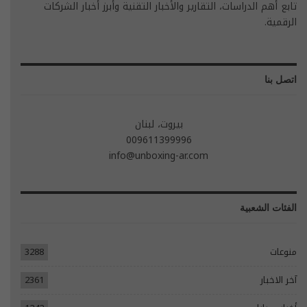
تابع أهم الدراسات، التقارير والأخبار التقنية وأبرز أخبار الشركات
الرقمية.
اتصل بنا
بيروت، لبنان
009611399996
info@unboxing-ar.com
الفئات الشعبية
منوعات
3288
آخر الاخبار
2361