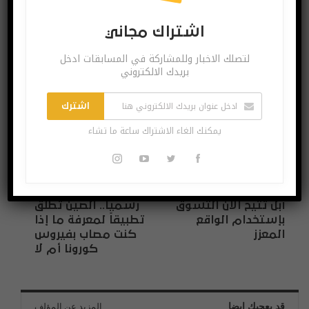
لتصلك الاخبار وللمشاركة في المسابقات ادخل بريدك
الالكتروني
اشتراك مجاني
لتصلك الاخبار وللمشاركة في المسابقات ادخل
بريدك الالكتروني
اشترك
يمكنك الغاء الاشتراك ساعة ما تشاء
اشترك
يمكنك الغاء الاشتراك ساعة ما تشاء
البوست السابق
البوست القادم
آبل تتيح الآن التسوّق
رسمياً.. الصين تطلق
بإستخدام الواقع
تطبيقاً لمعرفة ما إذا
المعزز
كنت مصاب بفيروس
كورونا أم لا
قد يعجبك ايضا
المزيد عن المؤلف