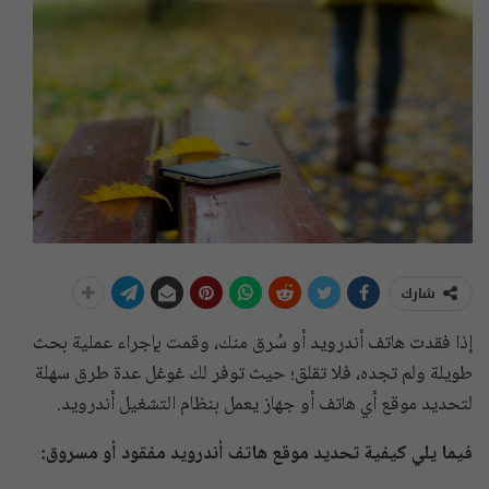
شارك
إذا فقدت هاتف أندرويد أو سُرق منك، وقمت بإجراء عملية بحث
طويلة ولم تجده، فلا تقلق؛ حيث توفر لك غوغل عدة طرق سهلة
لتحديد موقع أي هاتف أو جهاز يعمل بنظام التشغيل أندرويد.
فيما يلي كيفية تحديد موقع هاتف أندرويد مفقود أو مسروق: