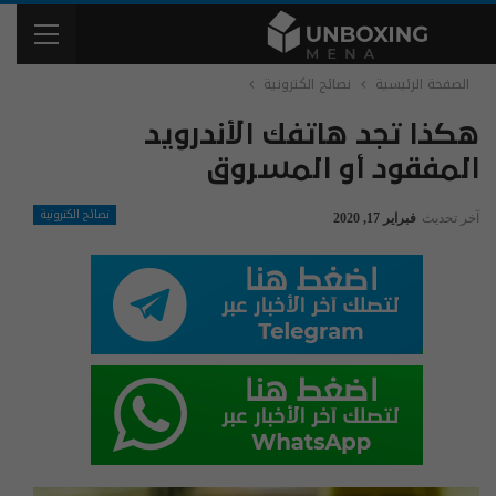
الصفحة الرئيسية
نصائح الكترونية
هكذا تجد هاتفك الأندرويد
المفقود أو المسروق
نصائح الكترونية
آخر تحديث
فبراير 17, 2020