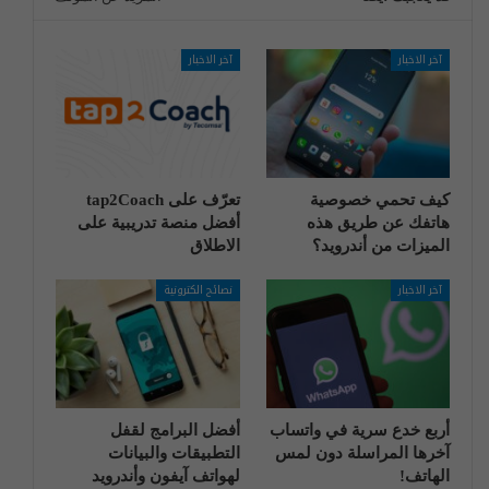
آخر الاخبار
آخر الاخبار
كيف تحمي خصوصية
تعرّف على tap2Coach
هاتفك عن طريق هذه
أفضل منصة تدريبية على
الميزات من أندرويد؟
الاطلاق
آخر الاخبار
نصائح الكترونية
أربع خدع سرية في واتساب
أفضل البرامج لقفل
آخرها المراسلة دون لمس
التطبيقات والبيانات
الهاتف!
لهواتف آيفون وأندرويد