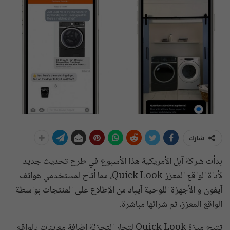
شارك
بدأت شركة آبل الأمريكية هذا الأسبوع في طرح تحديث جديد
لأداة الواقع المعزز Quick Look، مما أتاح لمستخدمي هواتف
آيفون و الأجهزة اللوحية آيباد من الإطلاع على المنتجات بواسطة
الواقع المعزز، ثم شرائها مباشرة.
تتيح ميزة Quick Look لتجار التجزئة إضافة معاينات بالواقع