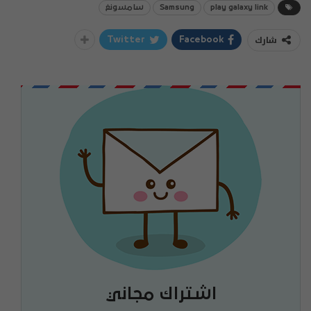
play galaxy link
Samsung
سامسونغ
شارك
Twitter
Facebook
اشتراك مجاني