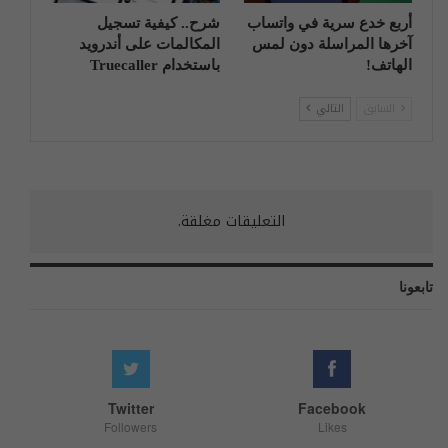
أربع خدع سرية في واتساب
شرح.. كيفية تسجيل
آخرها المراسلة دون لمس
المكالمات على أندرويد
الهاتف!
باستخدام Truecaller
السابق
التالي
التعليقات مغلقة.
تابعونا
Twitter
Facebook
Followers
Likes