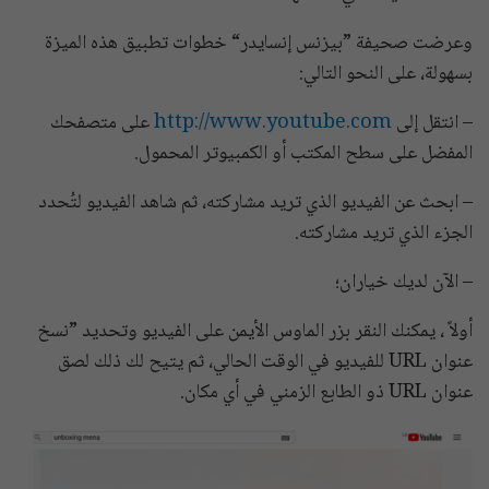
وعرضت صحيفة ”بيزنس إنسايدر“ خطوات تطبيق هذه الميزة
بسهولة، على النحو التالي:
– انتقل إلى
http://www.youtube.com
على متصفحك
المفضل على سطح المكتب أو الكمبيوتر المحمول.
– ابحث عن الفيديو الذي تريد مشاركته، ثم شاهد الفيديو لتُحدد
الجزء الذي تريد مشاركته.
– الآن لديك خياران؛
أولاً ، يمكنك النقر بزر الماوس الأيمن على الفيديو وتحديد ”نسخ
عنوان URL للفيديو في الوقت الحالي، ثم يتيح لك ذلك لصق
عنوان URL ذو الطابع الزمني في أي مكان.