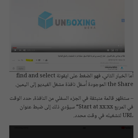
أما الخيار الثاني، فهو الضغط على ايقونة find and select
the Share الموجودة أسفل نافذة مشغل الفيديو إلى اليمين.
– ستظهر قائمة منبثقة في الجزء السفلي من النافذة، حدد الوقت
في المربع Start at xx:xx“ سيؤدي ذلك إلى ضبط عنوان
URL لتشغيله في وقت محدد.