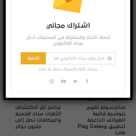
اشتراك مجاني
لتصلك الاخبار وللمشاركة في المسابقات ادخل بريدك
اشتراك مجاني
الالكتروني
لتصلك الاخبار وللمشاركة في المسابقات ادخل
بريدك الالكتروني
اشترك
يمكنك الغاء الاشتراك ساعة ما تشاء
اشترك
يمكنك الغاء الاشتراك ساعة ما تشاء
البوست السابق
البوست القادم
سامسونغ تقوم
برنامج آبل لاكتشاف
بتوسّيع قائمة
الثغرات متاح للجميع
الهواتف الداعمة
والمكافآت تصل إلى
لتطبيق Play Galaxy
مليون دولار
Link