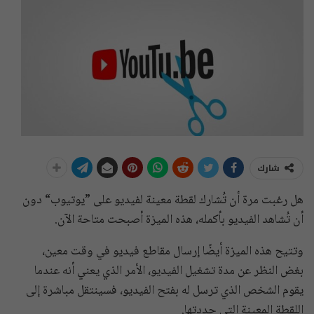
شارك
هل رغبت مرة أن تُشارك لقطة معينة لفيديو على ”يوتيوب“ دون
أن تُشاهد الفيديو بأكمله، هذه الميزة أصبحت متاحة الآن.
وتتيح هذه الميزة أيضًا إرسال مقاطع فيديو في وقت معين،
بغض النظر عن مدة تشغيل الفيديو، الأمر الذي يعني أنه عندما
يقوم الشخص الذي ترسل له بفتح الفيديو، فسينتقل مباشرة إلى
اللقطة المعينة التي حددتها.