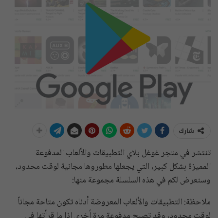
شارك
تنتشر في متجر غوغل بلاي التطبيقات والألعاب المدفوعة
المميزة بشكل كبير، التي يجعلها مطوروها مجانية لوقت محدود،
وسنعرض لكم في هذه السلسلة مجموعة منها:
ملاحظة: التطبيقات والألعاب المعروضة أدناه تكون متاحة مجاناً
لوقت محدود، وقد تصبح مدفوعة مرة أخرى إذا ما قرأتها في