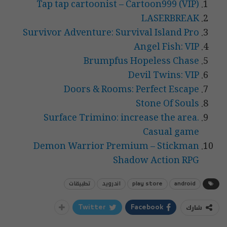
Tap tap cartoonist – Cartoon999 (VIP)
LASERBREAK
Survivor Adventure: Survival Island Pro
Angel Fish: VIP
Brumpfus Hopeless Chase
Devil Twins: VIP
Doors & Rooms: Perfect Escape
Stone Of Souls
Surface Trimino: increase the area.
Casual game
Demon Warrior Premium – Stickman
Shadow Action RPG
android
play store
اندرويد
تطبيقات
شارك
Twitter
Facebook