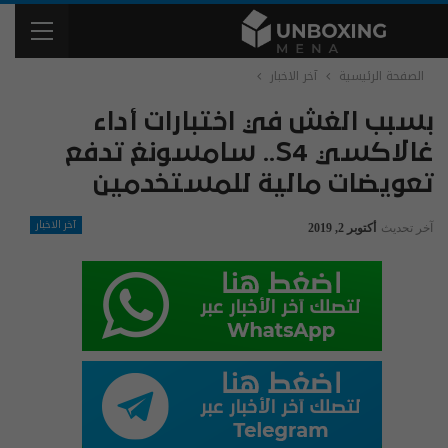
الصفحة الرئيسية
آخر الاخبار
بسبب الغش في اختبارات أداء
غالاكسي S4.. سامسونغ تدفع
تعويضات مالية للمستخدمين
آخر الاخبار
آخر تحديث
أكتوبر 2, 2019