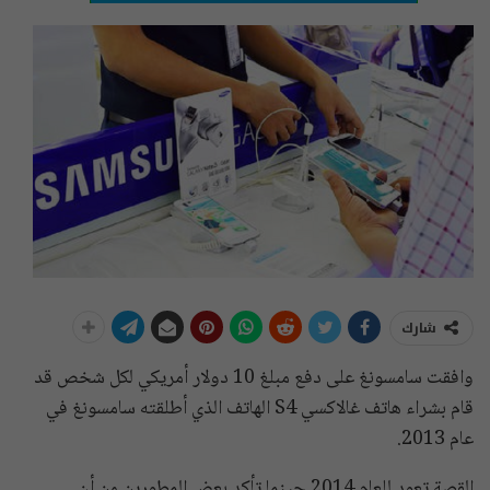
شارك
وافقت سامسونغ على دفع مبلغ 10 دولار أمريكي لكل شخص قد
قام بشراء هاتف غالاكسي S4 الهاتف الذي أطلقته سامسونغ في
عام 2013.
القصة تعود للعام 2014 حينما تأكد بعض المطورين من أن