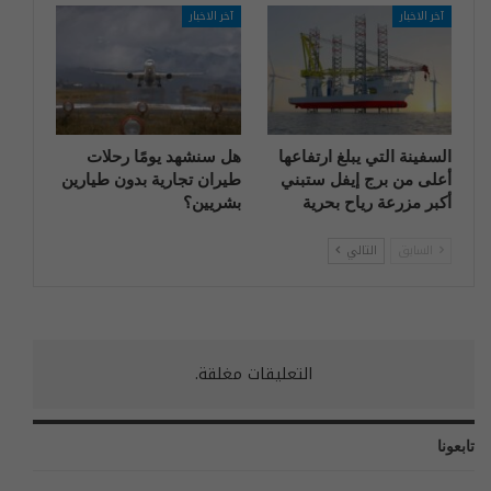
آخر الاخبار
آخر الاخبار
السفينة التي يبلغ ارتفاعها
هل سنشهد يومًا رحلات
أعلى من برج إيفل ستبني
طيران تجارية بدون طيارين
أكبر مزرعة رياح بحرية
بشريين؟
السابق
التالي
التعليقات مغلقة.
تابعونا