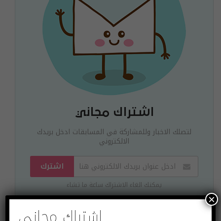
اشتراك مجاني
لتصلك الاخبار وللمشاركة في المسابقات ادخل بريدك
الالكتروني
اشترك
يمكنك الغاء الاشتراك ساعة ما تشاء
×
اشتراك مجاني