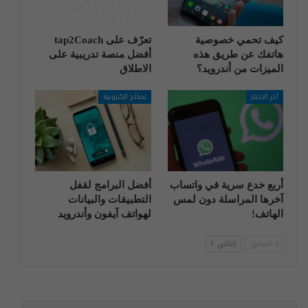
كيف تحمي خصوصية
تعرّف على tap2Coach
هاتفك عن طريق هذه
أفضل منصة تدريبية على
الميزات من أندرويد؟
الاطلاق
آخر الاخبار
نصائح الكترونية
أربع خدع سرية في واتساب
أفضل البرامج لقفل
آخرها المراسلة دون لمس
التطبيقات والبيانات
الهاتف!
لهواتف آيفون وأندرويد
السابق
التالي