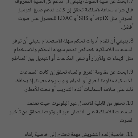
7. ابحث عن صيغ الصوت؛ ينبغي أن تدعم كل الصيغ المعروفة
قبل شراء سماعة لاسلكية تحقق إن كانت تدعم صيغ الترميز
الصوتي مثل aptX، أو SBS أو LDAC للحصول على صوت
أفضل.
​8. ينبغي أن تقدم أدوات تحكم سهلة الاستخدام ينبغي أن توفر
السماعات اللاسلكية خصائص تدعم سهولة التحكم والاستخدام
مثل الإيماءات والأزرار أو تلقي المكالمات أو التبديل بين المقاطع.
​9. ابحث عن مقاومة العرق والمياه تحقق إن كانت السماعات
اللاسلكية مقاومة للعرق أو المياه، ولو بدرجة معينة، إذ يحافظ
ذلك على سلامة السماعات أثناء التدريب أو تحت الأمطار.
10. تحقق من قابلية الاتصال عبر البلوتوث حيث تعتمد
السماعات اللاسلكية على الاتصال عبر البلوتوث للتحقق من تأخير
الصوت.
​11. خاصية إلغاء التشويش مهمة تحتاج إلى خاصية إلغاء