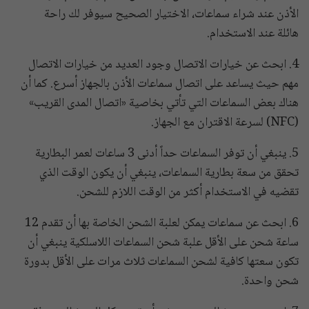
الأذن عند شراء سماعات، الاختيار الصحيح سيوفر لك راحة
هائلة عند الاستخدام.
​4. ابحث عن خيارات الاتصال وجود العديد من خيارات الاتصال
مهم حيث يساعد على اتصال سماعات الأذن بالجهاز أسرع. كما أن
هناك بعض السماعات التي تأتي بخاصية «اتصال المدى القريب»
(NFC) لسرعة الاقتران مع الجهاز.
5. ينبغي أن توفر السماعات حداً أدنى 3 ساعات لعمر البطارية
تحقق من سعة بطارية السماعات، ينبغي أن يكون الوقت الذي
تقضيه في الاستخدام أكثر من الوقت اللازم للشحن.
​6. ابحث عن سماعات يمكن لعلبة الشحن الخاصة بها أن تقدم 12
ساعة شحن على الأقل علبة شحن السماعات اللاسلكية ينبغي أن
تكون سعتها كافية لشحن السماعات ثلاث مرات على الأقل بدورة
شحن واحدة.