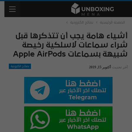
الصفحة الرئيسية
نصائح الكترونية
أشياء هامة يجب أن تتذكرها قبل
شراء سماعات لاسلكية رخيصة
شبيهة بسماعات Apple AirPods
نصائح الكترونية
آخر تحديث
أكتوبر 15, 2019