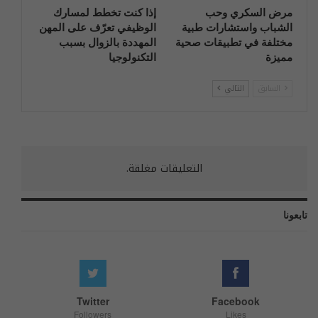
مرض السكري وحب
إذا كنت تخطط لمسارك
الشباب واستشارات طبية
الوظيفي تعرّف على المهن
مختلفة في تطبيقات صحية
المهددة بالزوال بسبب
مميزة
التكنولوجيا
السابق
التالي
التعليقات مغلقة.
تابعونا
Twitter
Facebook
Followers
Likes