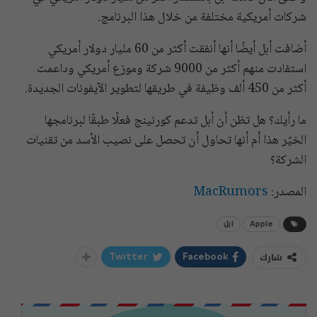
شركات أمريكية مختلفة من خلال هذا البرنامج.
أضافت أبل أيضًا أنها أنفقت أكثر من 60 مليار دولار أمريكي
استفادت منهم أكثر من 9000 شركة وموزع أمريكي وداعمت
أكثر من 450 ألف وظيفة في طريقها لتطوير الآيفونات الجديدة.
ما رأيك؟ هل تظن أن أبل تدعم كورنينج فعلًا طبقًا لبرنامجها
الخيّر هذا أم أنها تحاول أن تحصل على نصيب الأسد من تقنيات
الشركة؟
المصدر:
MacRumors
Apple
ابل
شارك
Twitter
Facebook