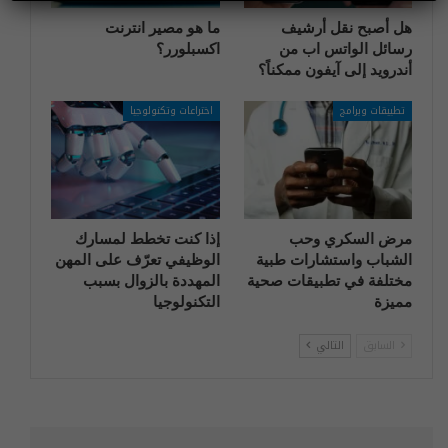
هل أصبح نقل أرشيف
ما هو مصير انترنت
رسائل الواتس اب من
اكسبلورر؟
أندرويد إلى آيفون ممكناً؟
تطبيقات وبرامج
اختراعات وتكنولوجيا
مرض السكري وحب
إذا كنت تخطط لمسارك
الشباب واستشارات طبية
الوظيفي تعرّف على المهن
مختلفة في تطبيقات صحية
المهددة بالزوال بسبب
مميزة
التكنولوجيا
السابق
التالي