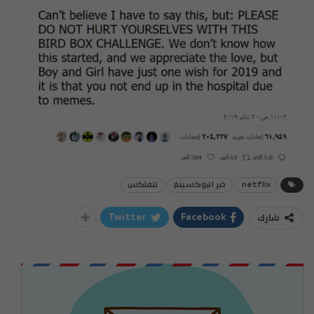
netflix
خبر انبوكسينغ
نتفلكس
شارك
Twitter
Facebook