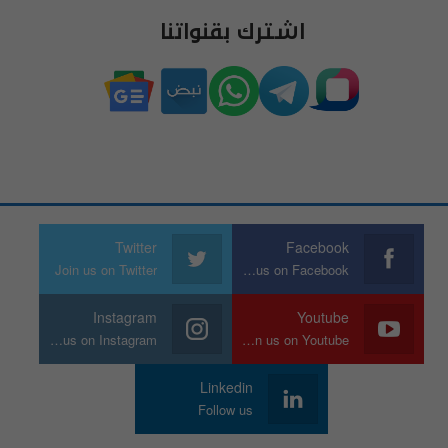
اشترك بقنواتنا
Twitter
Facebook
Join us on Twitter
Join us on Facebook
Instagram
Youtube
Join us on Instagram
Join us on Youtube
Linkedin
Follow us