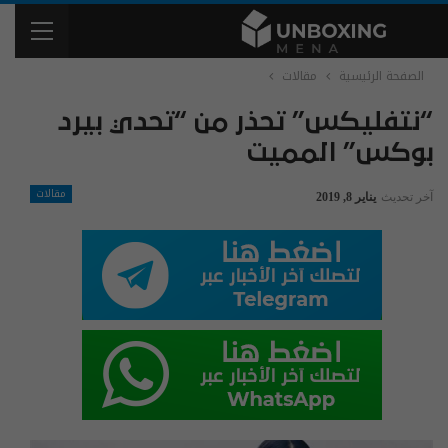
الصفحة الرئيسية
مقالات
“نتفليكس” تحذر من “تحدي بيرد
بوكس” المميت
مقالات
آخر تحديث
يناير 8, 2019