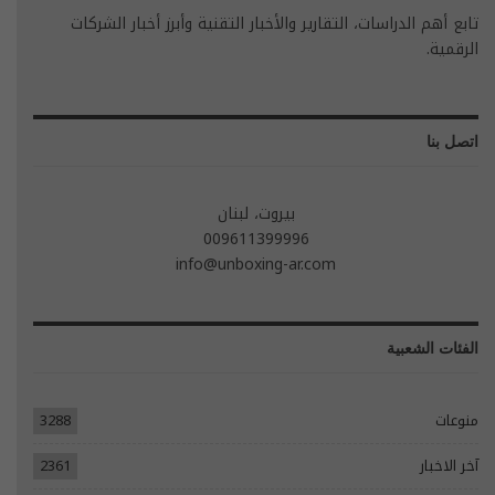
تابع أهم الدراسات، التقارير والأخبار التقنية وأبرز أخبار الشركات
الرقمية.
اتصل بنا
بيروت، لبنان
009611399996
info@unboxing-ar.com
الفئات الشعبية
منوعات
3288
آخر الاخبار
2361