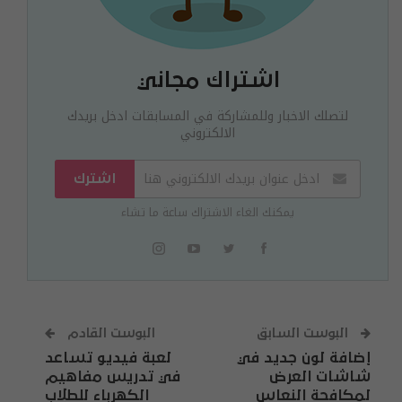
اشتراك مجاني
لتصلك الاخبار وللمشاركة في المسابقات ادخل بريدك
الالكتروني
اشترك
يمكنك الغاء الاشتراك ساعة ما تشاء
البوست السابق
البوست القادم
إضافة لون جديد في
لعبة فيديو تساعد
شاشات العرض
في تدريس مفاهيم
لمكافحة النعاس
الكهرباء للطلاب