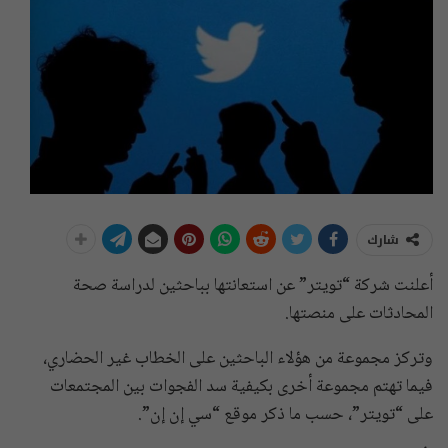
شارك
أعلنت شركة “تويتر” عن استعانتها بباحثين لدراسة صحة
المحادثات على منصتها.
وتركز مجموعة من هؤلاء الباحثين على الخطاب غير الحضاري،
فيما تهتم مجموعة أخرى بكيفية سد الفجوات بين المجتمعات
على “تويتر”، حسب ما ذكر موقع “سي إن إن”.