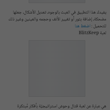
يفيدك هذا التطبيق في العبث بالوجوه، تعديل الأشكال، جعلها
مضحكة، إضافة بثور أو تغيير الأنف وحجمه والعينين وغير ذلك
للتحميل :
اضغط هنا
لعبة BlitzKeep
هي عبارة عن لعبة قتال وحوش استراتيجيّة بأفكار مُبتكرة