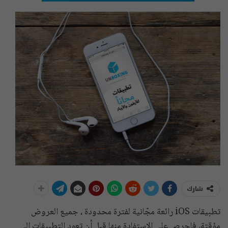
شارك
تطبيقات iOS رائعة مجّانية لفترة محدودة ، جميع العروض
مؤقتة، فإحرص على الاستفادة منها قبل أن تعود التطبيقات إلى