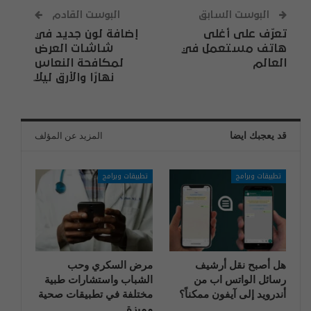
البوست السابق
البوست القادم
تعرّف على أغلى
إضافة لون جديد في
هاتف مستعمل في
شاشات العرض
العالم
لمكافحة النعاس
نهارًا والأرق ليلًا
قد يعجبك ايضا
المزيد عن المؤلف
تطبيقات وبرامج
تطبيقات وبرامج
هل أصبح نقل أرشيف
مرض السكري وحب
رسائل الواتس اب من
الشباب واستشارات طبية
أندرويد إلى آيفون ممكناً؟
مختلفة في تطبيقات صحية
مميزة