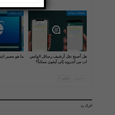
تطبيقات وبرامج
أخبار شبكات
هل أصبح نقل أرشيف رسائل الواتس
ما هو مصير انت
اب من أندرويد إلى آيفون ممكناً؟
السابق
التالي
اترك رد