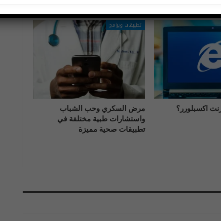
تطبيقات وبرامج
رنت اكسبلورر؟
مرض السكري وحب الشباب
واستشارات طبية مختلفة في
تطبيقات صحية مميزة