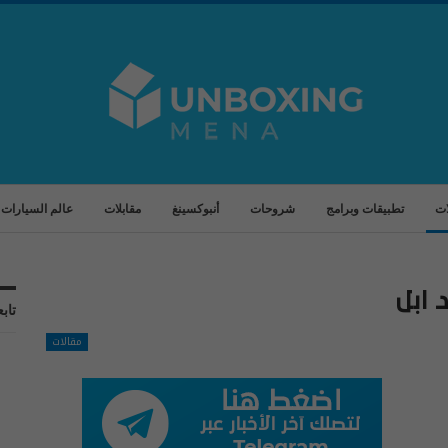
ات
تطبيقات وبرامج
شروحات
أنبوكسينغ
مقابلات
عالم السيارات
ابل
تابع
مقالات