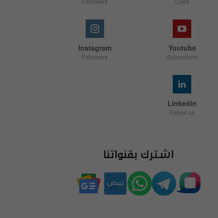
Followers
Likes
Instagram
Youtube
Followers
Subscribers
Linkedin
Follow us
اشترك بقنواتنا