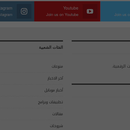
stagram
Youtube
nstagram
Join us on Youtube
Join us o
الفئات الشعبية
ت الرقمية.
منوعات
آخر الاخبار
أخبار موبايل
تطبيقات وبرامج
مقالات
شروحات