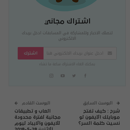
اشتراك مجاني
لتصلك الاخبار وللمشاركة في المسابقات ادخل بريدك
الالكتروني
اشترك
يمكنك الغاء الاشتراك ساعة ما تشاء
البوست السابق
البوست القادم
شرح : كيف تفتح
العاب و تطبيقات
موبايلك الآيفون لو
مجانية لفترة محدودة
نسيت كلمة السر؟
للايفون والايباد ليوم
الاثنين 28-5-2018