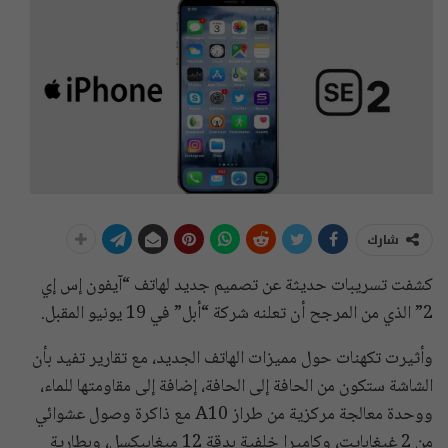
شارك
كشفت تسريبات حديثة عن تصميم جديد لهاتف “آيفون إس إي
2” الذي من المرجح أن تعلنه شركة “أبل” في 19 يونيو المقبل.
وأثيرت تكهنات حول مميزات الهاتف الجديد، مع تقارير تفيد بأن
الشاشة ستكون من الحافة إلى الحافة، إضافة إلى مقاومتها للماء،
ووحدة معالجة مركزية من طراز A10 مع ذاكرة وصول عشوائي
من 2 غيغابايت، وكاميرا خلفية بدقة 12 ميغابيكسل، وبطارية