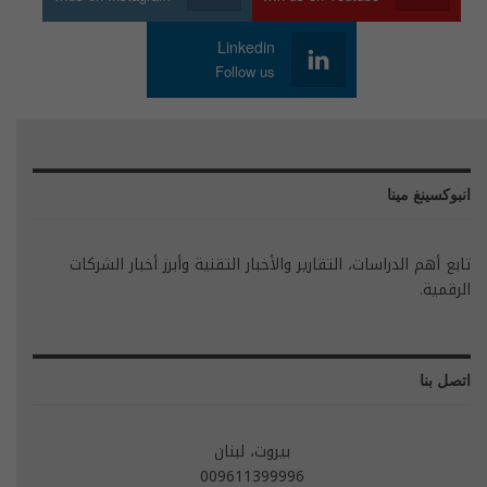
Linkedin
Follow us
انبوكسينغ مينا
تابع أهم الدراسات، التقارير والأخبار التقنية وأبرز أخبار الشركات
الرقمية.
اتصل بنا
بيروت، لبنان
009611399996