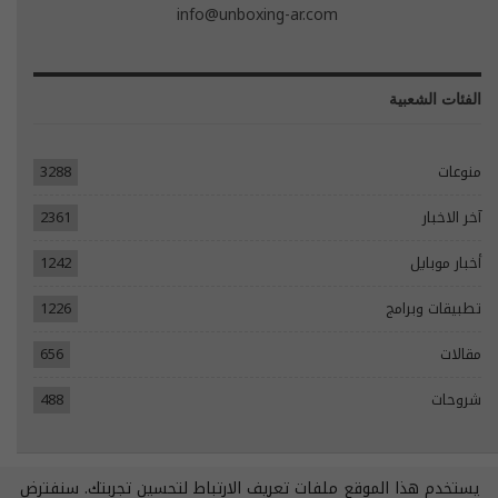
info@unboxing-ar.com
الفئات الشعبية
منوعات
3288
آخر الاخبار
2361
أخبار موبايل
1242
تطبيقات وبرامج
1226
مقالات
656
شروحات
488
يستخدم هذا الموقع ملفات تعريف الارتباط لتحسين تجربتك. سنفترض