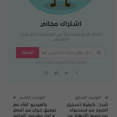
اشتراك مجاني
لتصلك الاخبار وللمشاركة في المسابقات ادخل بريدك
الالكتروني
اشترك
يمكنك الغاء الاشتراك ساعة ما تشاء
البوست السابق
البوست القادم
شرح : كيفية تسجيل
بالفيديو: لقاء مع
الخروج من فيسبوك
توفيق جبران من أفضل
من جميع الأجهزة عن
و أول مقدمي البرامج