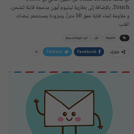
Touch، بالإضافة إلى بطارية ليثيوم أيون مدمجة قابلة للشحن‏،
و مقاومة للماء لغاية عمق 50 متراً، ومزودة بمستشعر نبضات
القلب.
Apple
ابل
خبر انبوكسينغ
شارك
Twitter
Facebook