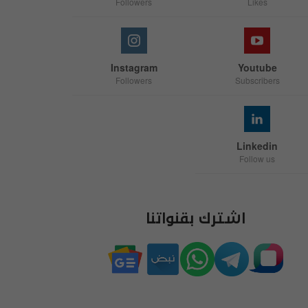
Followers
Likes
Instagram
Youtube
Followers
Subscribers
Linkedin
Follow us
اشترك بقنواتنا