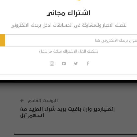
اشتراك مجاني
 مجاني
لتصلك الاخبار وللمشاركة في المسابقات ادخل بريدك الالكتروني
ر وللمشاركة في المسابقات ادخل بريدك الالكتروني
اشترك
يمكنك الغاء الاشتراك ساعة ما تشاء
الاشتراك ساعة ما تشاء
البوست القادم
الملياردير وارن بافيت يريد شراء المزيد من
أسهم آبل