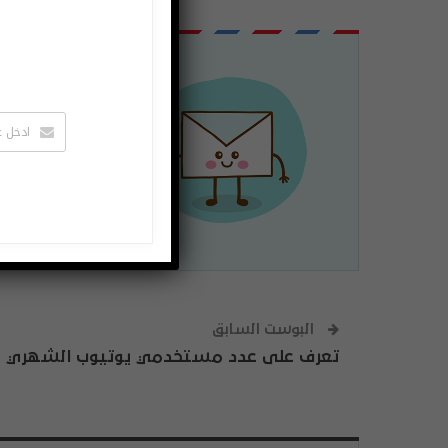
اشتراك
لتصلك الاخبا
يمكنك الغاء 
البوست السابق
تعرف على عدد مستخدمي يوتيوب الشهري