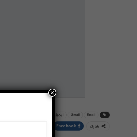
×
Email
Gmail
ايميل
جيميل
شارك
ddIt
Twitter
Facebook