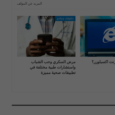
المزيد عن المؤلف
تطبيقات وبرامج
رنت اكسبلورر؟
مرض السكري وحب الشباب
واستشارات طبية مختلفة في
تطبيقات صحية مميزة