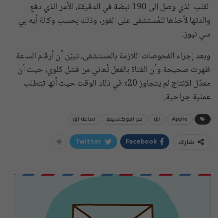
القلب الذي وصل إلى 190 نبضة في الدقيقة، الأمر الذي دفع
والدتها لأخذها للمُستشفى على الفور، وذلك بحسب وكالة أيه بي
سي نيوز.
وبعد إجراء الفحوصات اللازمة بالمستشفى، تبيّن أن أرقام الساعة
ظهرت صحيحة وأن الفتاة بالفعل تُعاني من فشل كلوي، حيث أن
معدّل الإنتاج لم يتجاوز 20٪ في ذلك الوقت حيث أنها تتطلب
عملية جراحية.
Apple
ابل
خبر انبوكسينغ
ساعة ابل
شارك
Twitter
Facebook