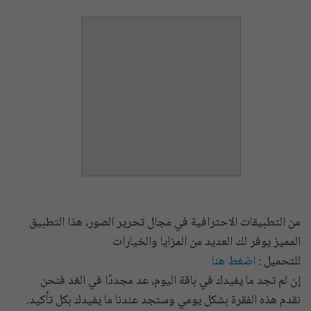
من التطبيقات الاحترافية في مجال تحرير الصور، هذا التطبيق
المميز يوفر لك العديد من المزايا والخيارات
للتحميل :
اضغط هنا
إن لم تجد ما يفيدك في باقة اليوم، عد مجددًا في الغد فنحن
نقدم هذه الفقرة بشكل يومي وستجد عندنا ما يفيدك بكل تأكيد.