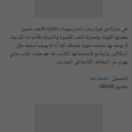
هي عبارة عن لعبة رعب ذات رسومات ثلاثيّة الأبعاد، تتميز
بقصتها القوية، وتجربة اللعب المُثيرة والمليئة بالأحداث المُرعبة.
لا يوجد بها مشاهد دموية مفرطة، كما أنه لا يوجد أسلحة مثل
السكاكين والبنادق لاستخدامها. اللاعب هنا هو مجرد طالب عادي
يهرب من المخاطر الكامنة في المدرسة.
للتحميل :
اضغط هنا
تطبيق ARvid