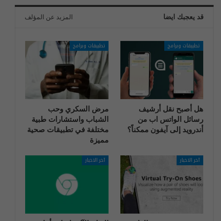
قد يعجبك ايضا
المزيد عن المؤلف
تطبيقات وبرامج
تطبيقات وبرامج
هل أصبح نقل أرشيف
مرض السكري وحب
رسائل الواتس اب من
الشباب واستشارات طبية
أندرويد إلى آيفون ممكناً؟
مختلفة في تطبيقات صحية
مميزة
آخر الاخبار
آخر الاخبار