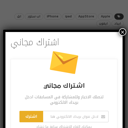
Apple
AppStore
ipad
iPhone
اب ستور
ابل
ايباد
ايفون
×
اشتراك مجاني
شارك
Twitter
Facebook
اشتراك مجاني
لتصلك الاخبار وللمشاركة في المسابقات ادخل
بريدك الالكتروني
اشترك
يمكنك الغاء الاشتراك ساعة ما تشاء