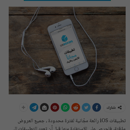
شارك
تطبيقات iOS رائعة مجّانية لفترة محدودة ، جميع العروض
مؤقتة، فإحرص على الاستفادة منها قبل أن تعود التطبيقات إلى