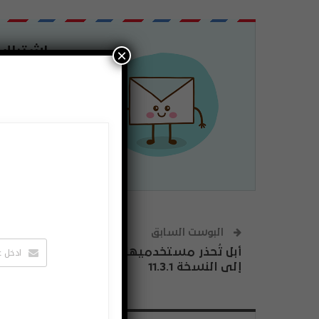
اشتراك
×
لتصلك الاخبا
يمكنك الغاء 
البوست السابق
أبل تُحذر مستخدميها بعد تحديث أجهزتهم
إلى النسخة 11.3.1