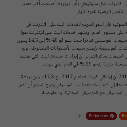
ى الإنترنت مثل سبوتيفاي وأبل ميوزيك أصبحت أكبر مصدر
أغاني الرقمية للمرة الأولى.
الصوتية فإن النمو السريع لخدمات البث على الإنترنت في
 على مستوى العالم. وتشهد خدمات البث على الإنترنت نموا
لإيراداتها للعام الثالث على التوالي.وفي العام 2014 كانت مبيعات الموسيقى قد تراجعت بـــواقع 40 % إلى 14.3 بليون
ة تبادل الملفات الموسيقية نابستر مبيعات الأسطوانات المضغوطة. ولم
لمبيعات.وذكر التقرير أن إيرادات خدمات البث التي تعتمد
وتظهر الأرقام التي وردت في تقرير الاتحاد الدولي لعام 2018 أن إجمالي الإيرادات لعام 2017 بلغ 17.3 بليون بزيادة
 على الصناعة إن انتشار خدمات البث الموسيقي يتيح للسوق أن تصل
لموسيقى عن الموسيقى المجانية أو المقرصنة.
Pinterest
Re