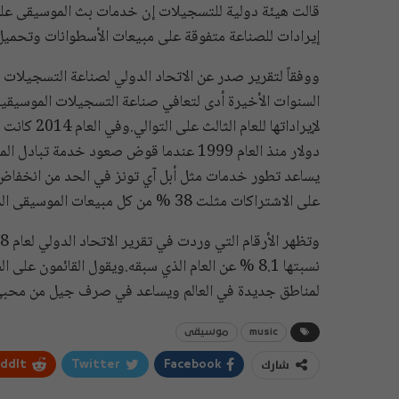
قالت هيئة دولية للتسجيلات إن خدمات بث الموسيقى عل
إيرادات للصناعة متفوقة على مبيعات الأسطوانات وتحميل ال
ووفقاً لتقرير صدر عن الاتحاد الدولي لصناعة التسجيلات 
السنوات الأخيرة أدى لتعافي صناعة التسجيلات الموسيقية
دولار منذ العام 1999 عندما قوض صعود خدم
يساعد تطور خدمات مثل أبل آي تونز في الحد من انخفاض ا
على الاشتراكات مثلت 38 % من كل مبيعات الموسيقى المسجلة مقارنة بنحو 29 % في العام الذي سبقه.
نسبتها 8.1 % عن العام الذي سبقه.ويقول القائمون
لمناطق جديدة في العالم ويساعد في صرف جيل من محبي ا
music
موسيقى
شارك
ddIt
Twitter
Facebook