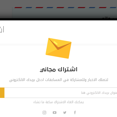
 مجاني
اش
ر وللمشاركة في المسابقات ادخل بريدك الالكتروني
اشترك
الاشتراك ساعة ما تشاء
اشتراك مجاني
لتصلك الاخبار وللمشاركة في المسابقات ادخل بريدك الالكتروني
البوست القادم
العاب و تطبيقات مجانية لفترة محدودة
للايفون والايباد ليوم السبت 28-4-2018
يمكنك الغاء الاشتراك ساعة ما تشاء