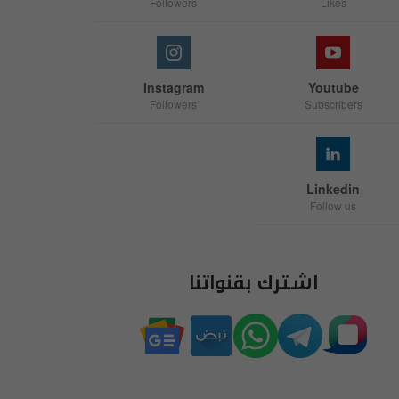
Followers
Likes
Instagram
Youtube
Followers
Subscribers
Linkedin
Follow us
اشترك بقنواتنا