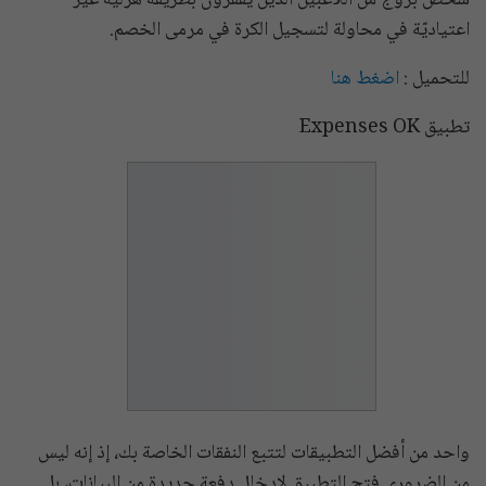
شخص بزوج من اللاعبين الذين يقفزون بطريقة هزليّة غير
اعتياديّة في محاولة لتسجيل الكرة في مرمى الخصم.
للتحميل :
اضغط هنا
تطبيق Expenses OK
واحد من أفضل التطبيقات لتتبع النفقات الخاصة بك، إذ إنه ليس
من الضروري فتح التطبيق لإدخال دفعة جديدة من البيانات، بل