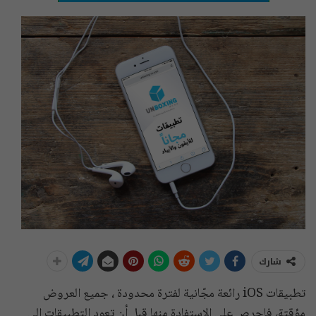
شارك
تطبيقات iOS رائعة مجّانية لفترة محدودة ، جميع العروض
مؤقتة، فإحرص على الاستفادة منها قبل أن تعود التطبيقات إلى