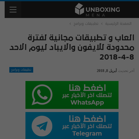
الصفحة الرئيسية
تطبيقات وبرامج
العاب و تطبيقات مجانية لفترة
محدودة للايفون والايباد ليوم الاحد
8-4-2018
تطبيقات وبرامج
آخر تحديث
أبريل 8, 2018