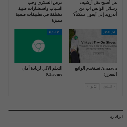
هل أصبح نقل أرشيف
مرض السكري وحب
رسائل الواتس اب من
الشباب واستشارات طبية
أندرويد إلى آيفون ممكناً؟
مختلفة في تطبيقات صحية
مميزة
آخر الاخبار
آخر الاخبار
Amazon تستخدم الواقع
التعلم الآلي لزيادة أمان
المعزز!
Chrome!
السابق
التالي
اترك رد