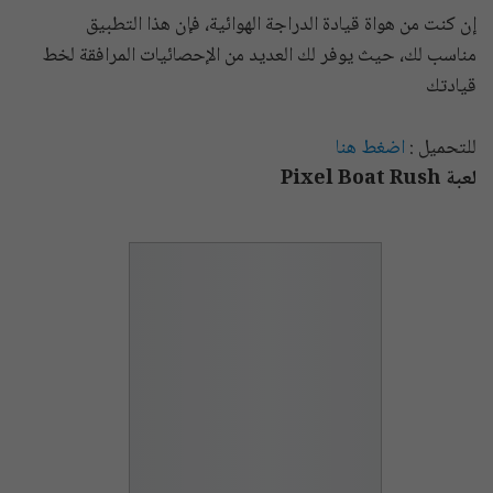
إن كنت من هواة قيادة الدراجة الهوائية، فإن هذا التطبيق
مناسب لك، حيث يوفر لك العديد من الإحصائيات المرافقة لخط
قيادتك
للتحميل :
اضغط هنا
لعبة Pixel Boat Rush