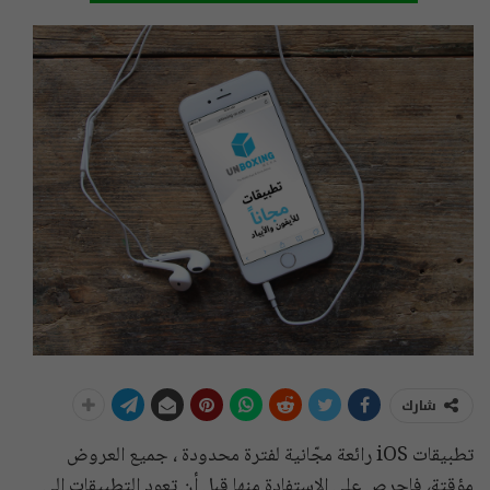
شارك
تطبيقات iOS رائعة مجّانية لفترة محدودة ، جميع العروض
مؤقتة، فإحرص على الاستفادة منها قبل أن تعود التطبيقات إلى