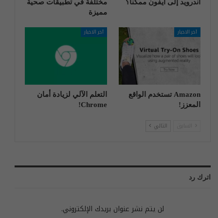
أندرويد إلى آيفون ممكناً؟
مختلفة في تطبيقات صحية
مميزة
آخر الاخبار
آخر الاخبار
Amazon تستخدم الواقع
التعلم الآلي لزيادة أمان
المعزز!
Chrome!
السابق
التالي
اترك رد
لن يتم نشر عنوان بريدك الإلكتروني.