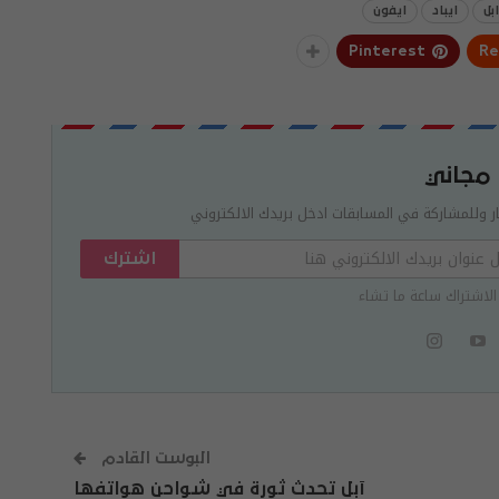
ابل
ايباد
ايفون
Pinterest
Re
 مجاني
ر وللمشاركة في المسابقات ادخل بريدك الالكتروني
اشترك
الاشتراك ساعة ما تشاء
البوست القادم
آبل تحدث ثورة في شواحن هواتفها