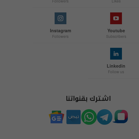
Followers
Likes
Instagram
Youtube
Followers
Subscribers
Linkedin
Follow us
اشترك بقنواتنا