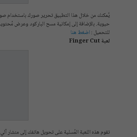
يُمكنك من خلال هذا التطبيق تحرير صورك باستخدام صوتك
حيوية. بالإضافة إلى إمكانية مسح الباركود وعرض مُحتويا
للتحميل :
اضغط هنا
لعبة Finger Cut
تقوم هذه اللعبة المُسلية على تحويل هاتفك إلى منشار آل