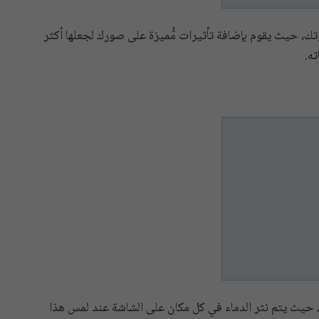
، حيث يقوم بإضافة تأثيرات مُّميزة على صورك لجعلها أكثر
ته.
ي، حيث يتم نثر الدماء في كل مكان على الشاشة عند لمس هذا