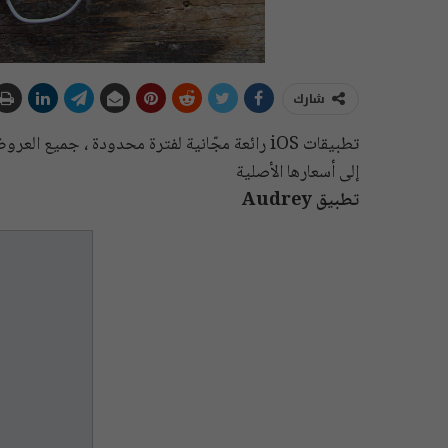
شارك
تطبيقات iOS رائعة مجّانية لفترة محدودة ، جمي
إلى أسعارها الأصلية
تطبيق Audrey