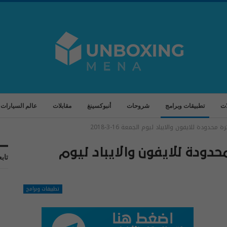
ات
تطبيقات وبرامج
شروحات
أنبوكسينغ
مقابلات
عالم السيارات
حدودة للايفون والايباد ليوم الجمعة 16-3-2018
حدودة للايفون والايباد ليوم
تابع
تطبيقات وبرامج