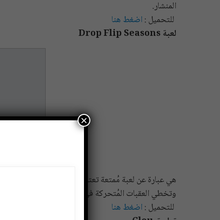
المنشار.
للتحميل :
اضغط هنا
لعبة Drop Flip Seasons
×
هي عبارة عن لعبة مُمتعة تعتمد على فيزيائية الجاذبية في
وتخطي العقبات المُتحركة في طريق الكرة والاستفادة منها
للتحميل :
اضغط هنا