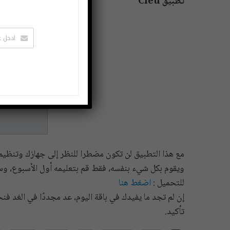
تطبيق Cleu
مع هذا التطبيق لن تكون مضطرا للنظر إلى جهازك وتنظي
ويقوم بكل شيء بنفسه، فقط قم بتعليمه أول الأسبوع، و
للتحميل :
اضغط هنا
إن لم تجد ما يفيدك في باقة اليوم، عد مجددًا في الغد ف
تأكيد.