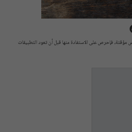
ع العروض مؤقتة، فإحرص على الاستفادة منها قبل أن تعود التطبيقات