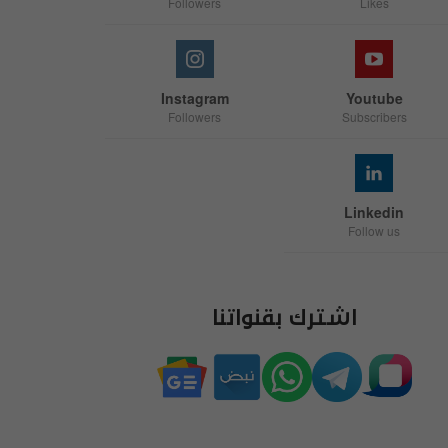
Followers
Likes
Instagram
Youtube
Followers
Subscribers
Linkedin
Follow us
اشترك بقنواتنا