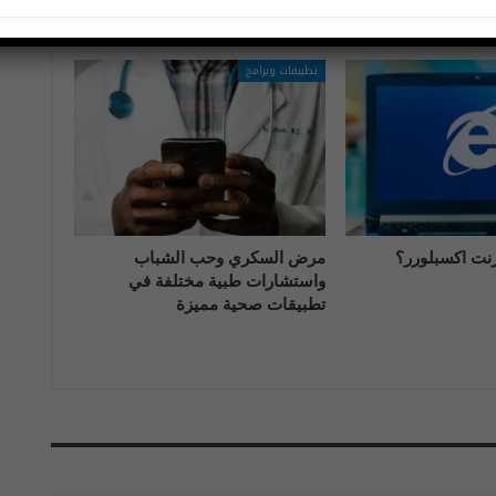
المزيد عن المؤلف
تطبيقات وبرامج
رنت اكسبلورر؟
مرض السكري وحب الشباب
واستشارات طبية مختلفة في
تطبيقات صحية مميزة