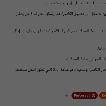
ع بعد، وقد تتسبب في إحراج مستخدميه.
لانتقال إلى تطبيق الكاميرا، ثم إرسالها للطرف الآخر بشكل
ا في أسفل المحادثة مع الطرف الآخر لمدة ثانيتين، ليظهر إطار
الها.
ط السيلفي خلال المحادثة.
ويمكن للمستخدمين إلغاء الخاصية بمواصلة الضغط على إطار الكاميرا وسحبه نحو علامة الـ X التي تظهر أسفل منتصف
Pinterest
Re