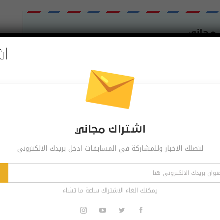
 مجاني
اش
ر وللمشاركة في المسابقات ادخل بريدك الالكتروني
اشترك
الاشتراك ساعة ما تشاء
اشتراك مجاني
لتصلك الاخبار وللمشاركة في المسابقات ادخل بريدك الالكتروني
البوست القادم
‏بالصور: آبل تحظر مستخدمين نظام IOS في
إيران من دخول متجر التطبيقات
يمكنك الغاء الاشتراك ساعة ما تشاء