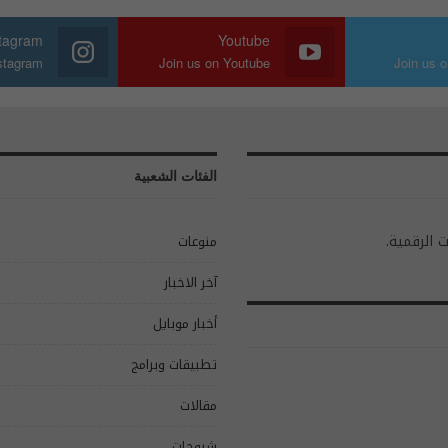
stagram
Youtube
nstagram
Join us on Youtube
Join us o
الفئات الشعبية
ت الرقمية.
منوعات
آخر الاخبار
أخبار موبايل
تطبيقات وبرامج
مقالات
شروحات