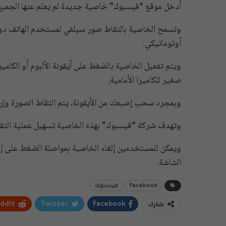
أدخل موقع “فيسبوك” خاصية جديدة لم يعلم عنها الجمي
وتسمح الخاصية بالتقاط صور سيلفي لمستخدم الهاتف دون ا
أوتوماتيكي.
ويتم تفعيل الخاصية بالضغط على أيقونة الألبوم أو الكامير
صغير للكاميرا الأمامية.
وبمجرد سحب إصبعك من الأيقونة، يتم التقاط الصورة وإرس
وتهدف شركة “فيسبوك” بهذه الخاصية تسهيل عملية التقا
الشاشة.
Facebook
فيسبوك
شارك
ddIt
Twitter
Facebook