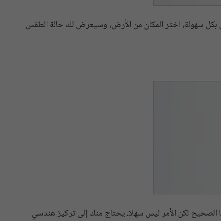
س بكل سهولة، اختر المكان من الأرض، وسيعرض لك حالة الطقس
ها الصحيح لكن الأمر ليس سهلا، يحتاج منك إلى تركيز هندسي