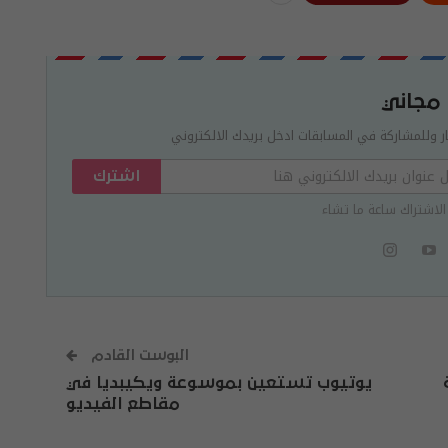
 مجاني
ر وللمشاركة في المسابقات ادخل بريدك الالكتروني
اشترك
الاشتراك ساعة ما تشاء
البوست القادم
يوتيوب تستعين بموسوعة ويكيبديا في
مقاطع الفيديو