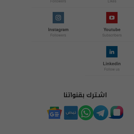
Followers
Likes
Instagram
Youtube
Followers
Subscribers
Linkedin
Follow us
اشترك بقنواتنا