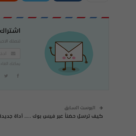
اشتراك
لتصلك الاخبا
يمكنك الغاء 
البوست السابق
كيف ترسل حضناً عبر فيس بوك ….. أداة جديدة