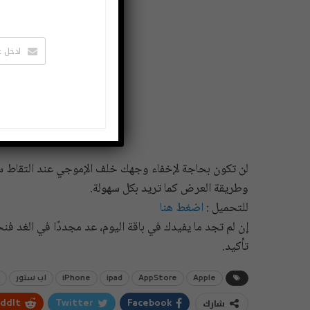
لن تكون بحاجة لإخفاء وجهك خلف الإموجي عند التقاط سي
وطريقة العرض كما تريد بكل سهولة.
للتحميل :
اضغط هنا
إن لم تجد ما يفيدك في باقة اليوم، عد مجددًا في الغد ف
تأكيد.
Apple
AppStore
ipad
iPhone
اب ستور
شارك
ddIt
Twitter
Facebook