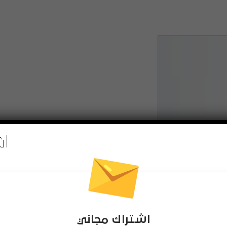
اش
لغابة، تصميم مميز، والكثير من المراحل في انتظارك
اشتراك مجاني