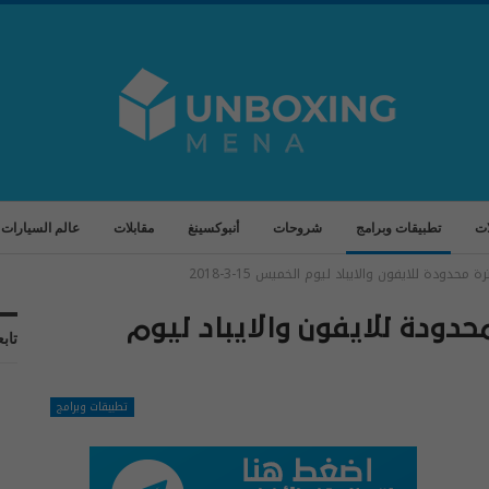
ات
تطبيقات وبرامج
شروحات
أنبوكسينغ
مقابلات
عالم السيارات
محدودة للايفون والايباد ليوم الخميس 15-3-2018
حدودة للايفون والايباد ليوم
تابع
تطبيقات وبرامج