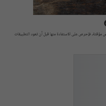
ع العروض مؤقتة، فإحرص على الاستفادة منها قبل أن تعود التطبيقات