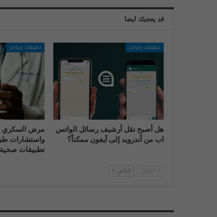
قد يعجبك ايضا
تطبيقات وبرامج
تطبيقات وبرامج
هل أصبح نقل أرشيف رسائل الواتس
مرض السكري و
اب من أندرويد إلى آيفون ممكناً؟
واستشارات طبي
تطبيقات صحية 
السابق
التالي