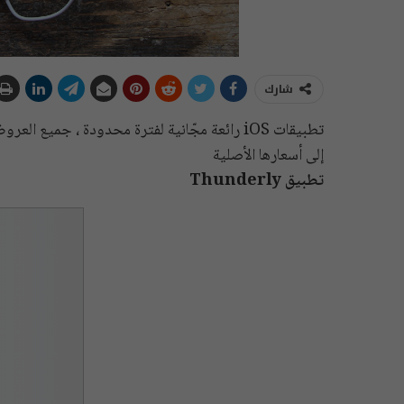
شارك
تطبيقات iOS رائعة مجّانية لفترة محدودة ، جمي
إلى أسعارها الأصلية
تطبيق Thunderly