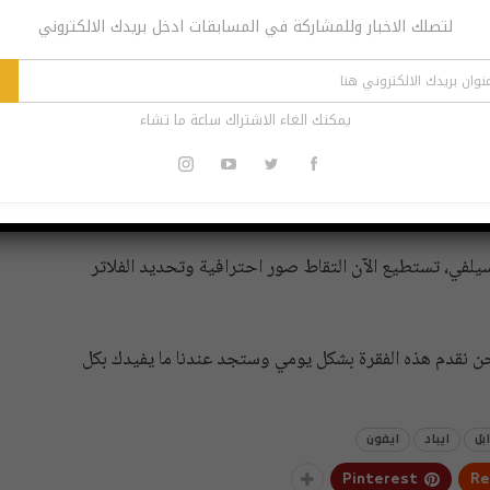
لتصلك الاخبار وللمشاركة في المسابقات ادخل بريدك الالكتروني
يمكنك الغاء الاشتراك ساعة ما تشاء
لفي، تستطيع الآن التقاط صور احترافية وتحديد الفلاتر
نحن نقدم هذه الفقرة بشكل يومي وستجد عندنا ما يفيدك بكل
ابل
ايباد
ايفون
Pinterest
Re