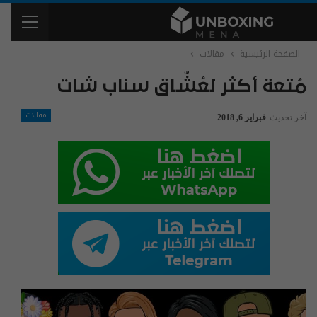
الصفحة الرئيسية
مقالات
مُتعة أكثر لعُشّاق سناب شات
مقالات
آخر تحديث
فبراير 6, 2018