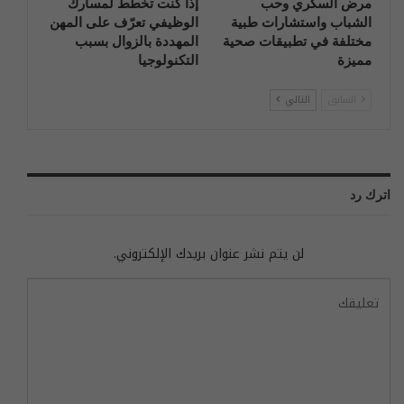
مرض السكري وحب
إذا كنت تخطط لمسارك
الشباب واستشارات طبية
الوظيفي تعرّف على المهن
مختلفة في تطبيقات صحية
المهددة بالزوال بسبب
مميزة
التكنولوجيا
السابق
التالي
اترك رد
لن يتم نشر عنوان بريدك الإلكتروني.