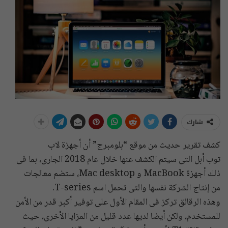
شارك
كشف تقرير حديث من موقع “بلومبرج” أن أجهزة لاب
توب أبل التى سيتم الكشف عنها خلال عام 2018 الجارى، بما فى
ذلك أجهزة MacBook و Mac desktop، ستضم معالجات
من إنتاج الشركة نفسها والتى تحمل اسم T-series.
وهذه الرقائق تركز فى المقام الأول على توفير أكبر قدر من الأمن
للمستخدم، ولكن أيضا لديها عدد قليل من المزايا الأخرى، حيث