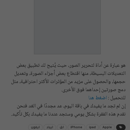
هو عبارة عن أداة لتحرير الصور، حيث يُتيح لك تطبيق بعض
التعديلات البسيطة، منها اقتطاع بعض أجزاء الصورة، وتعديل
حجمها، والحصول على مزيد من المؤثرات الأكثر احترافية، مثل
دمج صورتين إحداهما فوق الأخرى.
للتحميل :
اضغط هنا
إن لم تجد ما يفيدك في باقة اليوم، عد مجددًا في الغد فنحن
نقدم هذه الفقرة بشكل يومي وستجد عندنا ما يفيدك بكل تأكيد.
Apple
ipad
iPhone
ابل
ايباد
ايفون