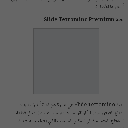
أسعارها الأصلية
لعبة Slide Tetromino Premium
لعبة Slide Tetromino هي عبارة عن لعبة ألغاز متاهات
لقطع التيترومينو المُلونة، بحيث يتوجب عليك إيصال قطعة
المفتاح المتجمدة إلى المكان المناسب الذي يتواجد به شعلة