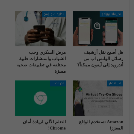
تطبيقات وبرامج
تطبيقات وبرامج
هل أصبح نقل أرشيف
مرض السكري وحب
رسائل الواتس اب من
الشباب واستشارات طبية
أندرويد إلى آيفون ممكناً؟
مختلفة في تطبيقات صحية
مميزة
آخر الاخبار
آخر الاخبار
Amazon تستخدم الواقع
التعلم الآلي لزيادة أمان
المعزز!
Chrome!