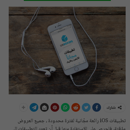
شارك
تطبيقات iOS رائعة مجّانية لفترة محدودة ، جميع العروض
مؤقتة، فإحرص على الاستفادة منها قبل أن تعود التطبيقات إلى