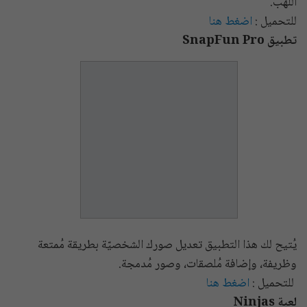
اللهب.
للتحميل :
اضغط هنا
تطبيق SnapFun Pro
يُتيح لك هذا التطبيق تعديل صورك الشخصيّة بطريقة مُمتعة
وظريفة، وإضافة مُلصقات، وصور مُدمجة.
للتحميل :
اضغط هنا
لعبة Ninjas