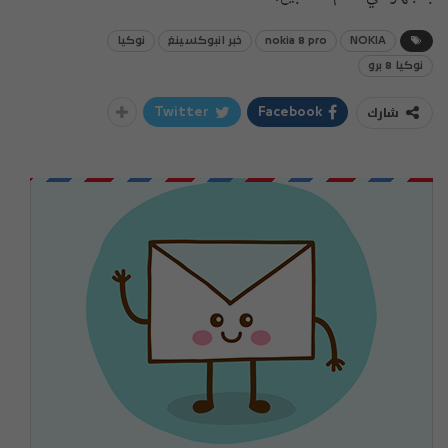
NOKIA
nokia 8 pro
خبر انبوكسينغ
نوكيا
نوكيا 8 برو
شارك
Twitter
Facebook