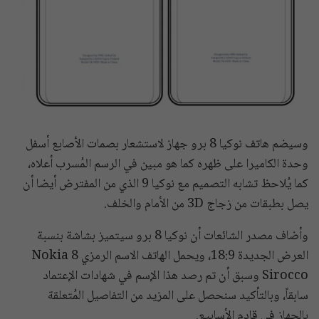
وسيضم هاتف نوكيا 8 برو جهاز لاستشعار بصمات الأصابع أسفل
وحدة الكاميرا على ظهره كما هو مبين في الرسم المُسرب أعلاه،
كما يُلاحظ تشابه التصميم مع نوكيا 9 الذي من المفترض أيضا أن
يصل بطبقات من زجاج 3D من الأمام والخلف.
وأضاف مصدر الشائعات أن نوكيا 8 برو سيتميز بشاشة بنسبة
العرض الجديدة 18:9، ويحمل الهاتف الاسم الرمزي Nokia 8
Sirocco وسبق أن تم رصد هذا الإسم في شهادات الإعتماد
سابقاً، وبالتأكيد سنحصل على المزيد من التفاصيل المُتعلقة
بالجهاز في قادم الأسابيع.