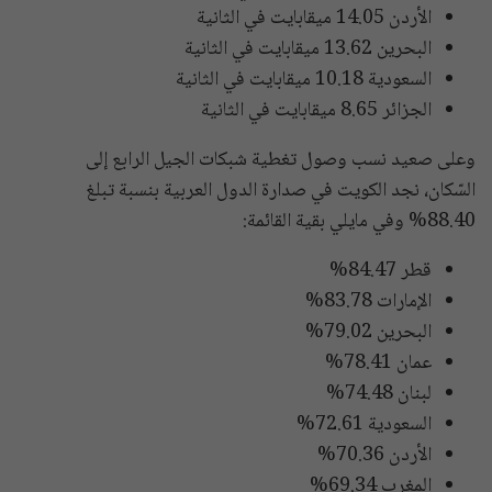
الأردن 14.05 ميقابايت في الثانية
البحرين 13.62 ميقابايت في الثانية
السعودية 10.18 ميقابايت في الثانية
الجزائر 8.65 ميقابايت في الثانية
وعلى صعيد نسب وصول تغطية شبكات الجيل الرابع إلى
السّكان، نجد الكويت في صدارة الدول العربية بنسبة تبلغ
88.40% وفي مايلي بقية القائمة:
قطر 84.47%
الإمارات 83.78%
البحرين 79.02%
عمان 78.41%
لبنان 74.48%
السعودية 72.61%
الأردن 70.36%
المغرب 69.34%