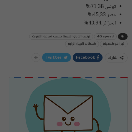
تونس 71.38%
مصر 45.33%
الجزائر 40.94%
4G speed
ترتيب الدول العربية حسب سرعة الانترنت
خبر انبوكسينغ
شبكات الجيل الرابع
شارك
Twitter
Facebook