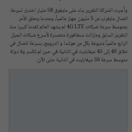
وأجرت الشركة التقرير بناء على مايفوق 58 مليار اختبار لسرعة
اتصال مايقرب من 5 مليون جهاز عالمياً، وعندما يتعلق الأمر
بمتوسط سرعة شبكات 4G LTE لم يشهد العالم تقدما كبيرا منذ
التقرير السابق ومازالت سنغافورة متصدرة لأسرع شبكات الجيل
الرابع عالمياً متبوعة بكل من هولندا و النرويج، بسرعة اتصال في
نطاق 40 إلى 45 ميقابايت في الثانية في حين لم تكسر ولا دولة
متوسط سرعة 50 ميغابايت في الثانية حتى الآن.