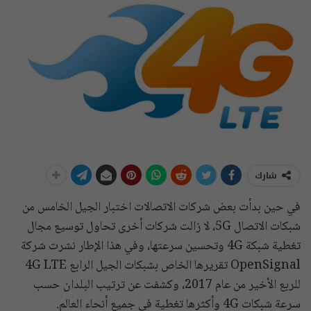
شارك
في حين بدأت بعض شركات الاتصالات اختبار الجيل الخامس من
شبكات الاتصال 5G، لا زالت شركات أخرى تحاول توسيع مجال
تغطية شبكة 4G وتحسين سرعتها، وفي هذا الإطار نشرت شركة
OpenSignal تقريرها الخاص بشبكات الجيل الرابع 4G LTE
للربع الأخير من عام 2017، وكشفت عن ترتيب البلدان حسب
سرعة شبكات 4G وأكثرها تغطية في جميع أنحاء العالم.