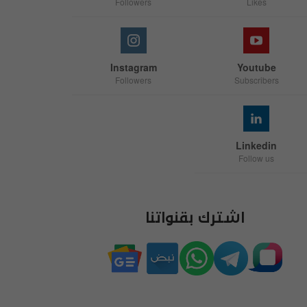
Followers
Likes
Instagram
Youtube
Followers
Subscribers
Linkedin
Follow us
اشترك بقنواتنا