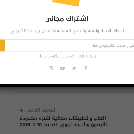
Pinterest
Re
اشتراك مجاني
لتصلك الاخبار وللمشاركة في المسابقات ادخل بريدك الالكتروني
 مجاني
ر وللمشاركة في المسابقات ادخل بريدك الالكتروني
يمكنك الغاء الاشتراك ساعة ما تشاء
اشترك
الاشتراك ساعة ما تشاء
البوست القادم
العاب و تطبيقات مجانية لفترة محدودة
للايفون والايباد ليوم السبت 10-2-2018