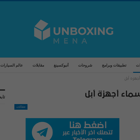
ات
تطبيقات وبرامج
شروحات
أنبوكسينغ
مقابلات
عالم السيارات
جهزة أبل
اء أجهزة أبل
تابع
مقالات