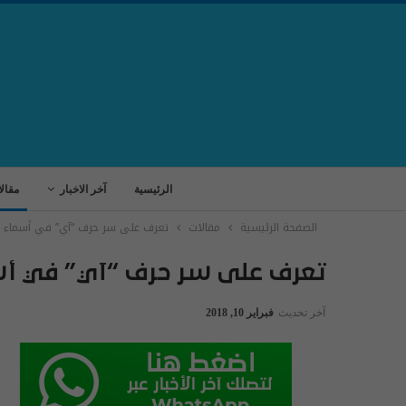
الرئيسية
آخر الاخبار
مقال
الصفحة الرئيسية
مقالات
تعرف على سر حرف “آي” في أسماء أ
تعرف على سر حرف “آي” في أسم
آخر تحديث
فبراير 10, 2018