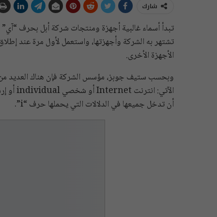
شارك
تبدأ أسماء غالبية أجهزة ومنتجات شركة أبل بحرف “آي” م
الأجهزة الأخرى.
وبحسب ستيف جوبز، مؤسس الشركة فإن هناك العديد من الأش
أن تدخل جميعها في الدلالات التي يحملها حرف “i”.