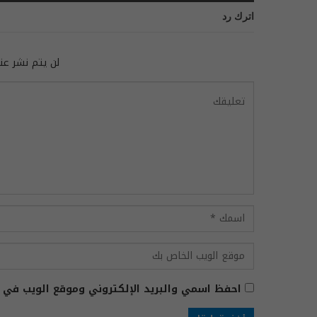
اترك رد
لن يتم نشر عنو
احفظ اسمي والبريد الإلكتروني وموقع الويب في ه