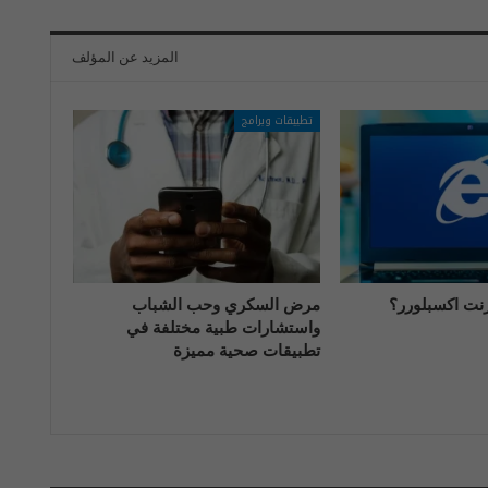
المزيد عن المؤلف
تطبيقات وبرامج
رنت اكسبلورر؟
مرض السكري وحب الشباب
واستشارات طبية مختلفة في
تطبيقات صحية مميزة