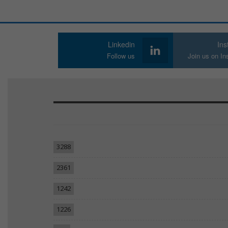
Linkedin
In
Follow us
Join us on I
3288
2361
1242
1226