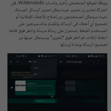
ووفقًا للموقع المتخصص بأخبار واتساب WABetaInfo، فإن
الشركة تختبر زر تحرير حيث يمكن تحرير الرسائل المرسلة،
حيث سيتمكن المستخدمون من إصلاح الأخطاء الإملائية أو
تصحيح أي أخطاء في الرسالة، وللقيام بذلك،سيتعين على
المستخدم الضغط باستمرار على رسالة مرسلة والنقر فوق قائمة
النقاط الثلاث، ثم النقر فوق “تحرير” وسيتمكن حينها من
تصحيح الرسالة وإعادة إرسالها.