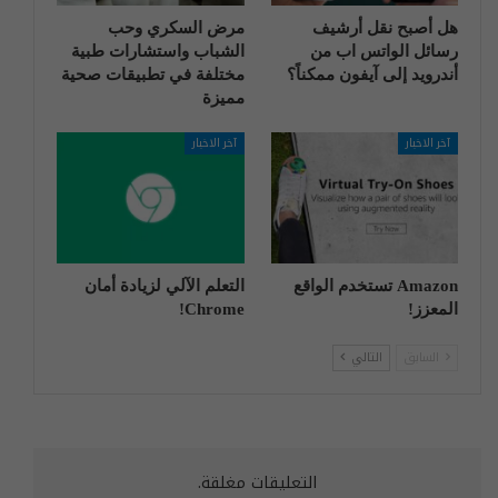
هل أصبح نقل أرشيف
مرض السكري وحب
رسائل الواتس اب من
الشباب واستشارات طبية
أندرويد إلى آيفون ممكناً؟
مختلفة في تطبيقات صحية
مميزة
آخر الاخبار
آخر الاخبار
Amazon تستخدم الواقع
التعلم الآلي لزيادة أمان
المعزز!
Chrome!
السابق
التالي
التعليقات مغلقة.