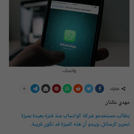
واتساب
شارك
مهدي عكنان
يطالب مستخدمو شركة الواتساب منذ فترة بعيدة بميزة
تحرير الرسائل، ويبدو أن هذه الميزة قد تكون قريبة.