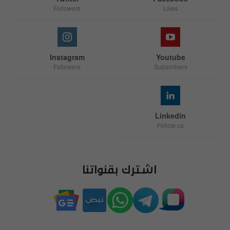
Followers
Likes
Instagram
Youtube
Followers
Subscribers
Linkedin
Follow us
اشترك بقنواتنا