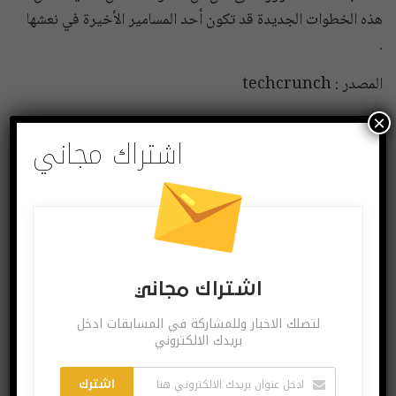
هذه الخطوات الجديدة قد تكون أحد المسامير الأخيرة في نعشها
.
المصدر : techcrunch
×
اشتراك مجاني
آبل
غوغل
كلمات المرور
مايكروسوفت
شارك
Twitter
Facebook
اشتراك مجاني
لتصلك الاخبار وللمشاركة في المسابقات ادخل
بريدك الالكتروني
اشترك