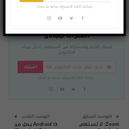
يمكنك الغاء الاشتراك ساعة ما تشاء
اشتراك مجاني
لتصلك الاخبار وللمشاركة في المسابقات ادخل بريدك
الالكتروني
اشترك
يمكنك الغاء الاشتراك ساعة ما تشاء
البوست السابق
البوست القادم
Zoom: لا تستغلي
Android 13 يصل من