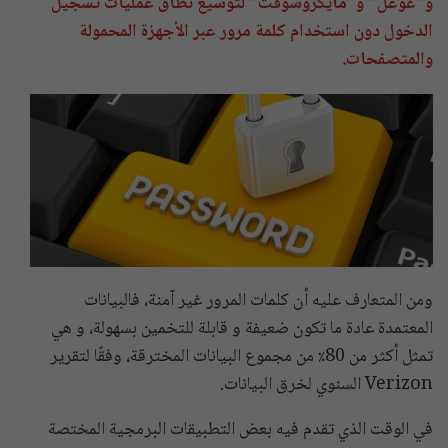
و”غوغل” و”مايكروسوفت” لتوسيع نطاق عمليات تسجيل
الدخول دون استخدام كلمة مرور عبر الأجهزة المحمولة
والمتصفحات.
ومن المتعارف عليه أن كلمات المرور غير آمنة، فالبيانات
المعتمدة عادة ما تكون ضعيفة و قابلة للتخمين بسهولة، و هي
تمثل أكثر من 80٪ من مجموع البيانات المخترقة، وفقًا لتقرير
Verizon السنوي لخرق البيانات.
في الوقت الذي تقدم فيه بعض التطبيقات البرمجية المختصة