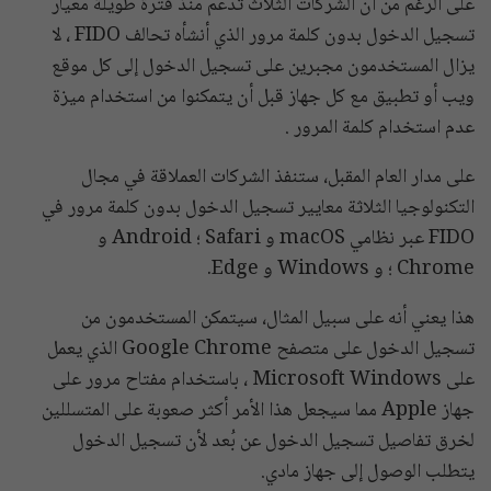
على الرغم من أن الشركات الثلاث تدعم منذ فترة طويلة معيار
تسجيل الدخول بدون كلمة مرور الذي أنشأه تحالف FIDO ، لا
يزال المستخدمون مجبرين على تسجيل الدخول إلى كل موقع
ويب أو تطبيق مع كل جهاز قبل أن يتمكنوا من استخدام ميزة
عدم استخدام كلمة المرور .
على مدار العام المقبل، ستنفذ الشركات العملاقة في مجال
التكنولوجيا الثلاثة معايير تسجيل الدخول بدون كلمة مرور في
FIDO عبر نظامي macOS و Safari ؛ Android و
Chrome ؛ و Windows و Edge.
هذا يعني أنه على سبيل المثال، سيتمكن المستخدمون من
تسجيل الدخول على متصفح Google Chrome الذي يعمل
على Microsoft Windows ، باستخدام مفتاح مرور على
جهاز Apple مما سيجعل هذا الأمر أكثر صعوبة على المتسللين
لخرق تفاصيل تسجيل الدخول عن بُعد لأن تسجيل الدخول
يتطلب الوصول إلى جهاز مادي.