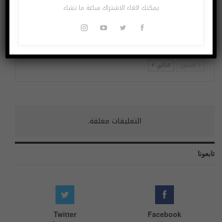
يمكنك الغاء الاشتراك ساعة ما تشاء
Amazon تستخدم الواقع
التعلم الآلي لزيادة أمان
المعزز!
Chrome!
السابق
التالي
التعليقات مغلقة.
تابعونا
Twitter
Facebook