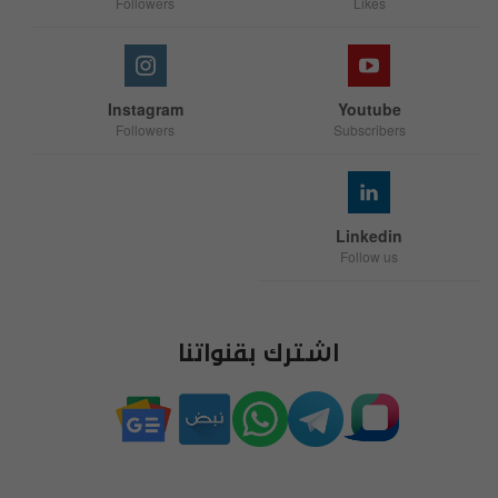
Followers
Likes
Instagram
Youtube
Followers
Subscribers
Linkedin
Follow us
اشترك بقنواتنا