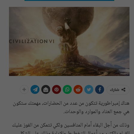
شارك
هناك إمبراطورية تتكون من عدد من الحضارات، مهمتك ستكون
هي جمع العتاد والموارد والوحدات.
وذلك من أجل البقاء أمام المنافسين ولكي تتمكن من الفوز عليك
القيام بالكثير من أعمال التخطيط والإدارة وذلك على الشكل