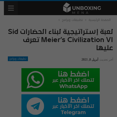
الصفحة الرئيسية
تطبيقات وبرامج
لعبة إستراتيجية لبناء الحضارات Sid
Meier’s Civilization VI تعرف
عليها
تطبيقات وبرامج
آخر تحديث
أبريل 8, 2021