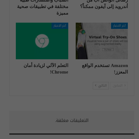
أندرويد إلى آيفون ممكناً؟
مختلفة في تطبيقات صحية
مميزة
آخر الاخبار
آخر الاخبار
Amazon تستخدم الواقع
التعلم الآلي لزيادة أمان
المعزز!
Chrome!
السابق
التالي
التعليقات مغلقة.