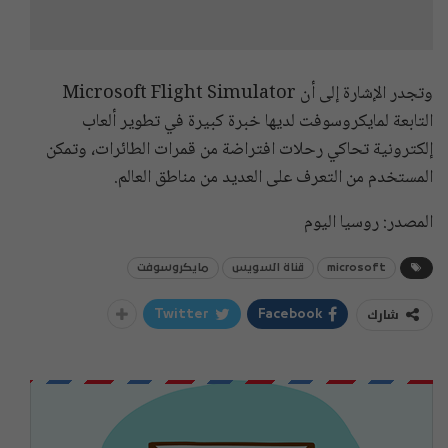
وتجدر الإشارة إلى أن Microsoft Flight Simulator
التابعة لمايكروسوفت لديها خبرة كبيرة في تطوير ألعاب
إلكترونية تحاكي رحلات افتراضة من قمرات الطائرات، وتمكن
المستخدم من التعرف على العديد من مناطق العالم.
المصدر: روسيا اليوم
microsoft
قناة السويس
مايكروسوفت
شارك
Twitter
Facebook